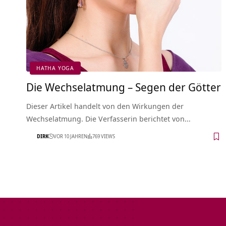
HATHA YOGA
Die Wechselatmung – Segen der Götter
Dieser Artikel handelt von den Wirkungen der
Wechselatmung. Die Verfasserin berichtet von…
DIRK
VOR 10 JAHREN
769 VIEWS