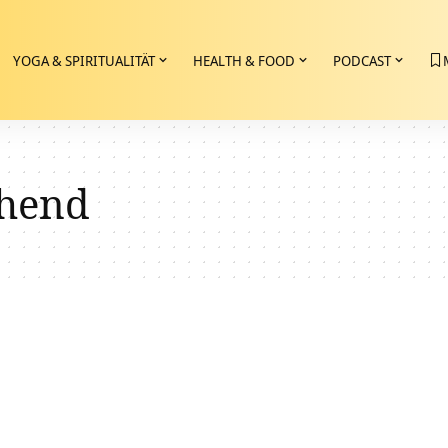
YOGA & SPIRITUALITÄT
HEALTH & FOOD
PODCAST
chend