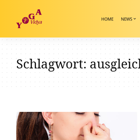
HOME
NEWS
Schlagwort:
ausglei