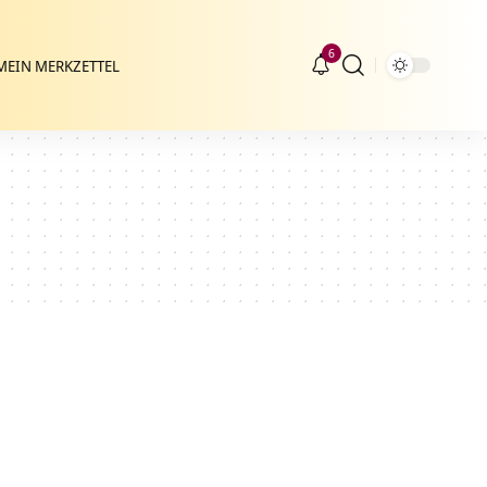
6
MEIN MERKZETTEL