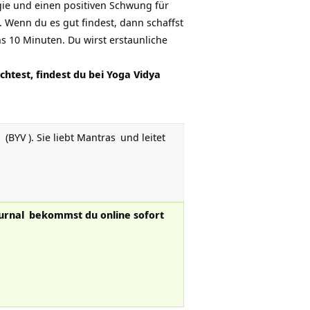
gie und einen positiven Schwung für
 Wenn du es gut findest, dann schaffst
s 10 Minuten. Du wirst erstaunliche
htest, findest du bei
Yoga Vidya
n
(
BYV
). Sie liebt
Mantras
und leitet
urnal
bekommst du online sofort