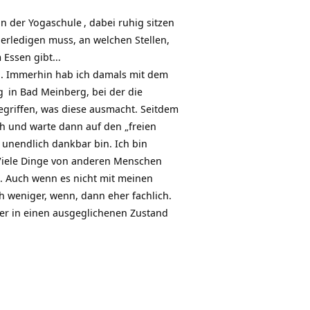
in der
Yogaschule
, dabei ruhig sitzen
erledigen muss, an welchen Stellen,
m Essen gibt…
l. Immerhin hab ich damals mit dem
g
in Bad Meinberg, bei der die
egriffen, was diese ausmacht. Seitdem
ich und warte dann auf den „freien
 unendlich dankbar bin. Ich bin
. Viele Dinge von anderen Menschen
n. Auch wenn es nicht mit meinen
h weniger, wenn, dann eher fachlich.
ler in einen ausgeglichenen Zustand