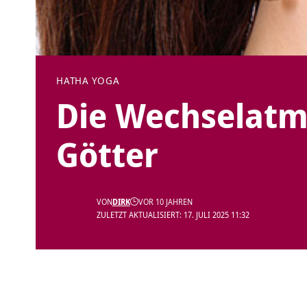
HATHA YOGA
Die Wechselatm
Götter
VON
DIRK
VOR 10 JAHREN
ZULETZT AKTUALISIERT: 17. JULI 2025 11:32