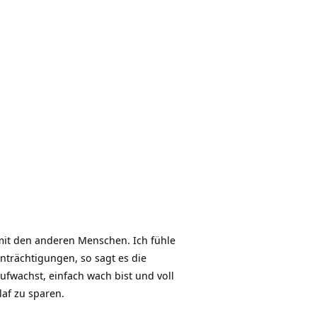
mit den anderen Menschen. Ich fühle
trächtigungen, so sagt es die
fwachst, einfach wach bist und voll
af zu sparen.