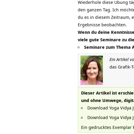
Wiederhole diese Übung täg
den ganzen Tag. Ich möchte
du es in diesem Zeitraum, 
Ergebnisse beobachten.
Wenn du deine Kenntnisse
viele gute Seminare zu d
Seminare zum Thema 
Ein Artikel 
das Grafik-
Dieser Artikel ist ersch
und ohne Umwege, digita
Download Yoga Vidya J
Download Yoga Vidya J
Ein gedrucktes Exemplar 