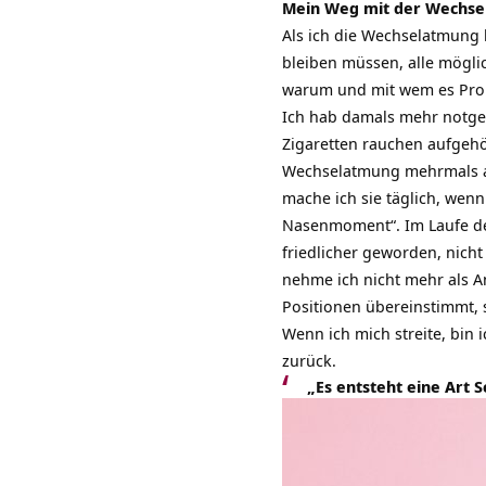
Mein Weg mit der Wechs
Als ich die Wechselatmung 
bleiben müssen, alle mögli
warum und mit wem es Prob
Ich hab damals mehr notge
Zigaretten rauchen aufgehö
Wechselatmung mehrmals am 
mache ich sie täglich, wenn
Nasenmoment“. Im Laufe der
friedlicher geworden, nich
nehme ich nicht mehr als A
Positionen übereinstimmt, 
Wenn ich mich streite, bin
zurück.
„Es entsteht eine Art S