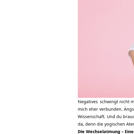
Negatives
schwingt nicht m
mich eher verbunden. Ängs
Wissenschaft. Und du brauc
da, denn die yogischen Ate
Die Wechselatmung – Eine