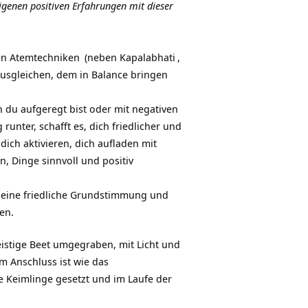
eigenen positiven Erfahrungen mit dieser
en Atemtechniken
(neben
Kapalabhati
,
Ausgleichen, dem in Balance bringen
 du aufgeregt bist oder mit negativen
runter, schafft es, dich friedlicher und
ich aktivieren, dich aufladen mit
en, Dinge sinnvoll und positiv
 eine friedliche Grundstimmung und
len.
istige Beet umgegraben, mit Licht und
 Anschluss ist wie das
Keimlinge gesetzt und im Laufe der