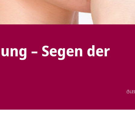
ung – Segen der
LES