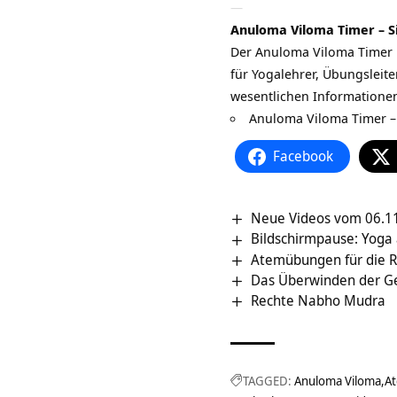
—
Anuloma Viloma Timer – S
Der
Anuloma Viloma Timer
für Yogalehrer, Übungsleite
wesentlichen Informationen
Anuloma Viloma Timer –
Facebook
Neue Videos vom 06.11
Bildschirmpause: Yoga
Atemübungen für die Ru
Das Überwinden der Ge
Rechte Nabho Mudra
TAGGED:
Anuloma Viloma
A