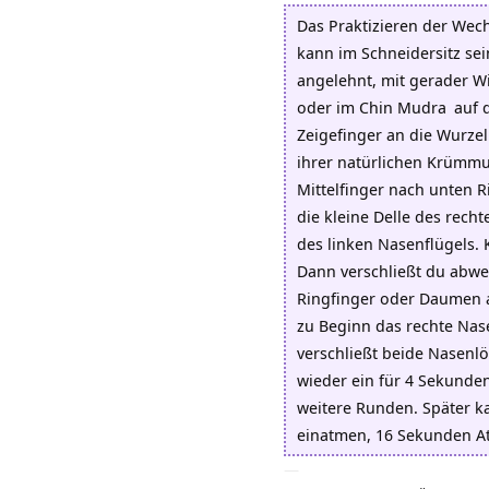
Das Praktizieren der Wech
kann im Schneidersitz sein
angelehnt, mit gerader Wi
oder im
Chin Mudra
auf 
Zeigefinger an die Wurzel
ihrer natürlichen Krümmu
Mittelfinger nach unten 
die kleine Delle des rech
des linken Nasenflügels. 
Dann verschließt du abwe
Ringfinger oder Daumen au
zu Beginn das rechte Nas
verschließt beide Nasenlö
wieder ein für 4 Sekunden
weitere Runden. Später ka
einatmen, 16 Sekunden A
—