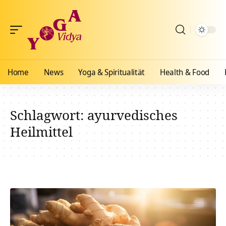
Home
News
Yoga & Spiritualität
Health & Food
Schlagwort:
ayurvedisches
Heilmittel