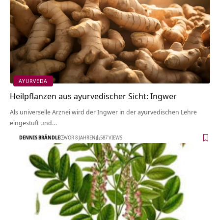
AYURVEDA
Heilpflanzen aus ayurvedischer Sicht: Ingwer
Als universelle Arznei wird der Ingwer in der ayurvedischen Lehre
eingestuft und…
DENNIS BRÄNDLE
VOR 8 JAHREN
587 VIEWS