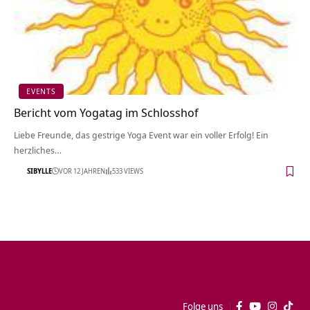
EVENTS
Bericht vom Yogatag im Schlosshof
Liebe Freunde, das gestrige Yoga Event war ein voller Erfolg! Ein
herzliches…
SIBYLLE
VOR 12 JAHREN
533 VIEWS
Folge uns