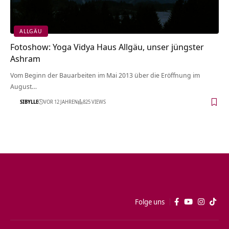
ALLGÄU
Fotoshow: Yoga Vidya Haus Allgäu, unser jüngster
Ashram
Vom Beginn der Bauarbeiten im Mai 2013 über die Eröffnung im
August…
SIBYLLE
VOR 12 JAHREN
825 VIEWS
Folge uns