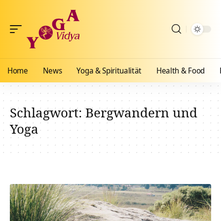
Home
News
Yoga & Spiritualität
Health & Food
Schlagwort:
Bergwandern und
Yoga