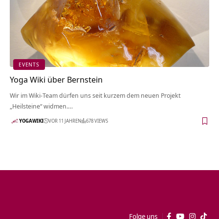
EVENTS
Yoga Wiki über Bernstein
Wir im Wiki-Team dürfen uns seit kurzem dem neuen Projekt
„Heilsteine“ widmen.…
YOGAWIKI
VOR 11 JAHREN
678 VIEWS
Folge uns