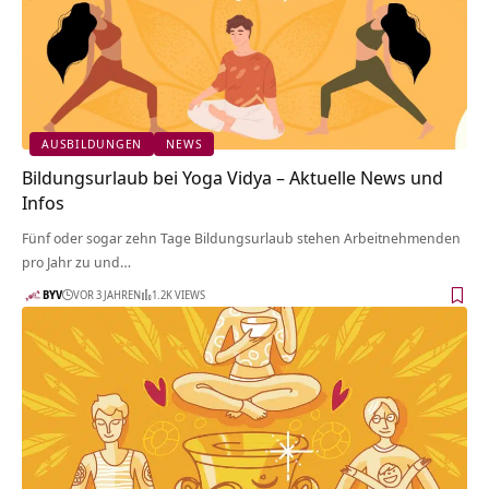
AUSBILDUNGEN
NEWS
Bildungsurlaub bei Yoga Vidya – Aktuelle News und
Infos
Fünf oder sogar zehn Tage Bildungsurlaub stehen Arbeitnehmenden
pro Jahr zu und…
BYV
VOR 3 JAHREN
1.2K VIEWS