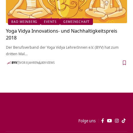
BAD MEINBERG
EVENTS
GEMEINSCHAFT
Yoga Vidya Innovations- und Nachhaltigkeitspreis
2018
Der Berufsverband der Yoga Vidya LehrerInnen e.V. (BYV) hat zum
dritten Mal…
BYV
VOR 8 JAHREN
809 VIEWS
Folge uns