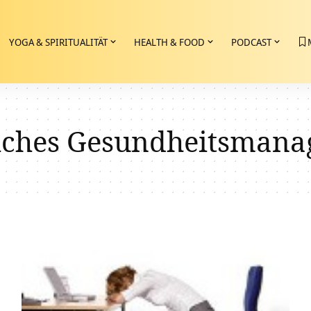
YOGA & SPIRITUALITÄT
HEALTH & FOOD
PODCAST
liches Gesundheitsman