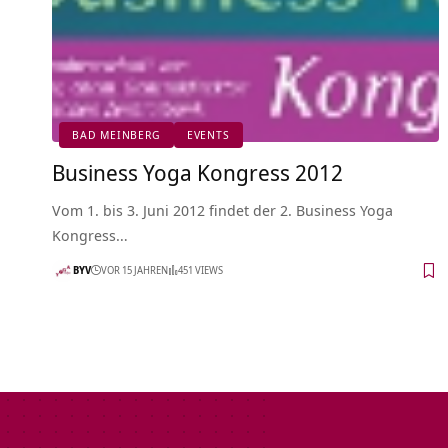
BAD MEINBERG
EVENTS
Business Yoga Kongress 2012
Vom 1. bis 3. Juni 2012 findet der 2. Business Yoga
Kongress…
BYV
VOR 15 JAHREN
451 VIEWS