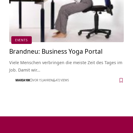
EVENTS
Brandneu: Business Yoga Portal
Viele Menschen verbringen die meiste Zeit des Tages im
Job. Damit wir…
MARIA108
VOR 15 JAHREN
472 VIEWS