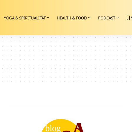
YOGA & SPIRITUALITÄT
HEALTH & FOOD
PODCAST