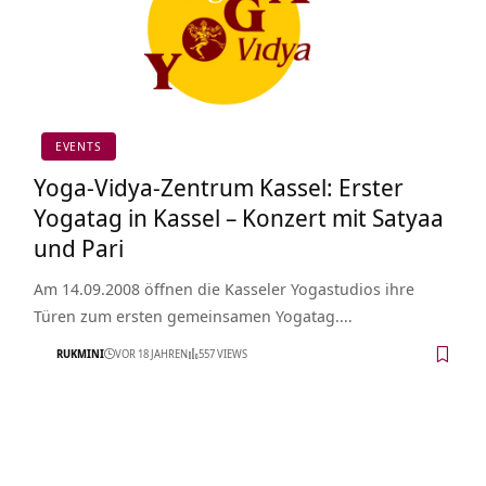
EVENTS
Yoga-Vidya-Zentrum Kassel: Erster
Yogatag in Kassel – Konzert mit Satyaa
und Pari
Am 14.09.2008 öffnen die Kasseler Yogastudios ihre
Türen zum ersten gemeinsamen Yogatag.…
RUKMINI
VOR 18 JAHREN
557 VIEWS