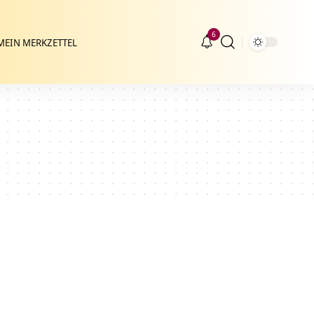
6
MEIN MERKZETTEL