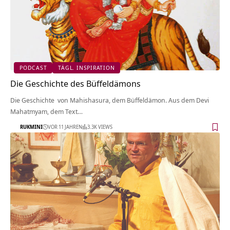
PODCAST
TÄGL. INSPIRATION
Die Geschichte des Büffeldämons
Die Geschichte von Mahishasura, dem Büffeldämon. Aus dem Devi
Mahatmyam, dem Text…
RUKMINI
VOR 11 JAHREN
3.3K VIEWS