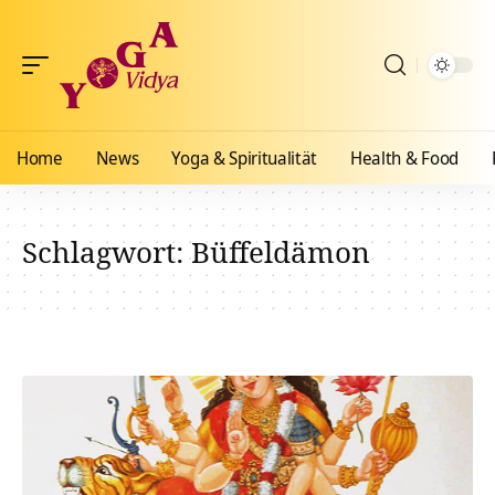
Home
News
Yoga & Spiritualität
Health & Food
Schlagwort:
Büffeldämon