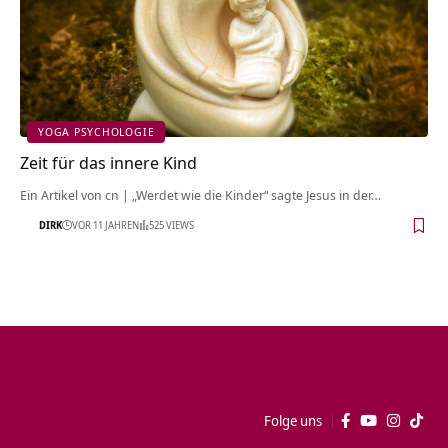
YOGA PSYCHOLOGIE
Zeit für das innere Kind
Ein Artikel von cn | „Werdet wie die Kinder“ sagte Jesus in der…
DIRK
VOR 11 JAHREN
525 VIEWS
Folge uns