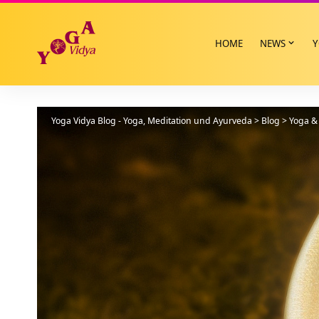
HOME
NEWS
Y
Yoga Vidya Blog - Yoga, Meditation und Ayurveda
>
Blog
>
Yoga & 