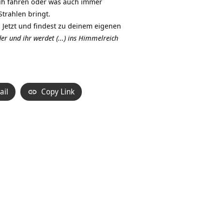
huh fahren oder was auch immer
Strahlen bringt.
Jetzt und findest zu deinem eigenen
der und ihr werdet (…) ins Himmelreich
ail
Copy Link