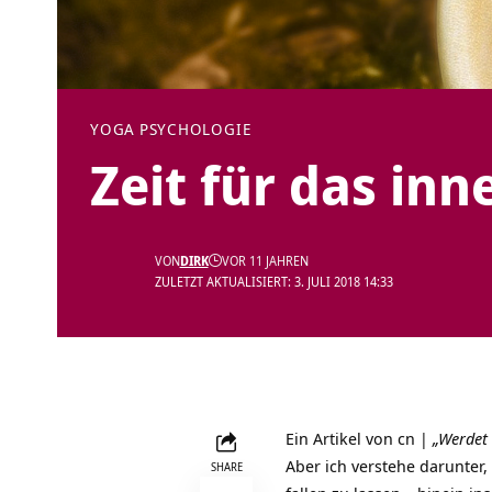
YOGA PSYCHOLOGIE
Zeit für das inn
VON
DIRK
VOR 11 JAHREN
ZULETZT AKTUALISIERT: 3. JULI 2018 14:33
Ein Artikel von cn |
„Werdet 
Aber ich verstehe darunter,
SHARE