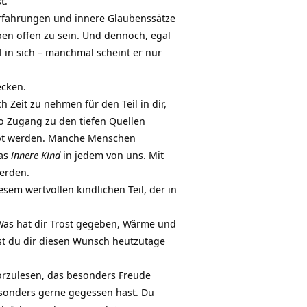
t.
 Erfahrungen und innere Glaubenssätze
en offen zu sein. Und dennoch, egal
 in sich – manchmal scheint er nur
ecken.
 Zeit zu nehmen für den Teil in dir,
o Zugang zu den tiefen Quellen
lebt werden. Manche Menschen
das
innere Kind
in jedem von uns. Mit
werden.
em wertvollen kindlichen Teil, der in
 Was hat dir Trost gegeben, Wärme und
t du dir diesen Wunsch heutzutage
orzulesen, das besonders Freude
esonders gerne gegessen hast. Du