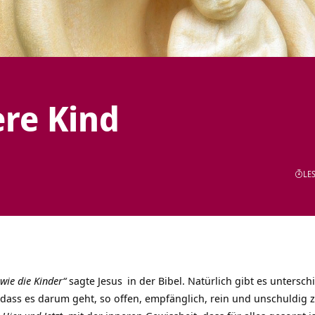
ere Kind
LES
wie die Kinder“
sagte
Jesus
in der Bibel. Natürlich gibt es untersc
 dass es darum geht, so offen, empfänglich, rein und unschuldig zu