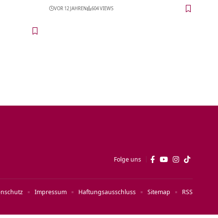
VOR 12 JAHREN
604 VIEWS
Folge uns
enschutz
Impressum
Haftungsausschluss
Sitemap
RSS