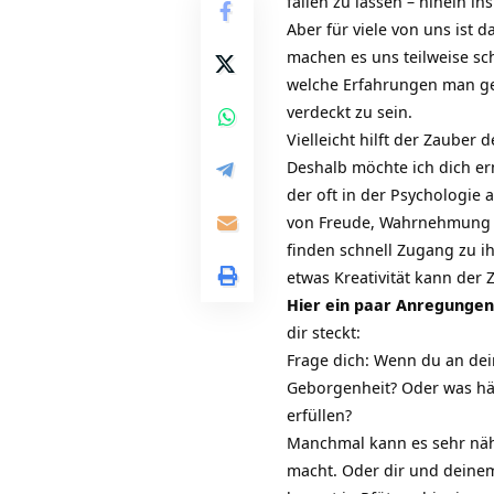
fallen zu lassen – hinein in
Aber für viele von uns ist
machen es uns teilweise sc
welche Erfahrungen man gem
verdeckt zu sein.
Vielleicht hilft der Zauber 
Deshalb möchte ich dich erm
der oft in der Psychologie 
von Freude, Wahrnehmung un
finden schnell Zugang zu 
etwas Kreativität kann der
Hier ein paar Anregungen
dir steckt:
Frage dich: Wenn du an dei
Geborgenheit? Oder was hä
erfüllen?
Manchmal kann es sehr nähr
macht. Oder dir und deinem