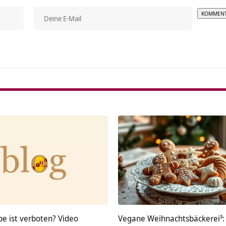
Alterna
be ist verboten? Video
Vegane Weihnachtsbäckerei³: