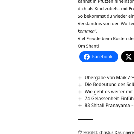
kannst in Pfützen hineins
dich als Kind zutiefst mit 
So bekommst du wieder ein
Verständnis von den Wort
kommen“.
Viel Freude beim Kosten de
Om Shanti
Facebook
Übergabe von Maik Zes
Die Bedeutung des Selb
Wie geht es weiter mit
74 Gelassenheit-Einfü
88 Shitali Pranayama 
TAGGED:
christus
Das innere