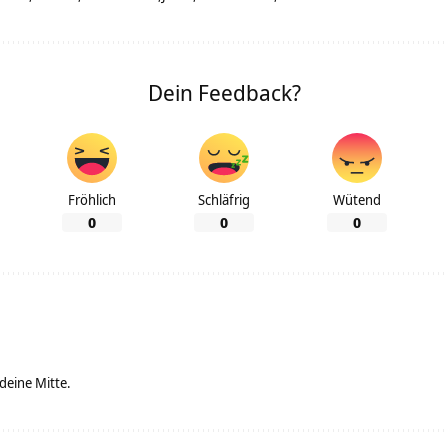
Dein Feedback?
Fröhlich
Schläfrig
Wütend
0
0
0
 deine Mitte.