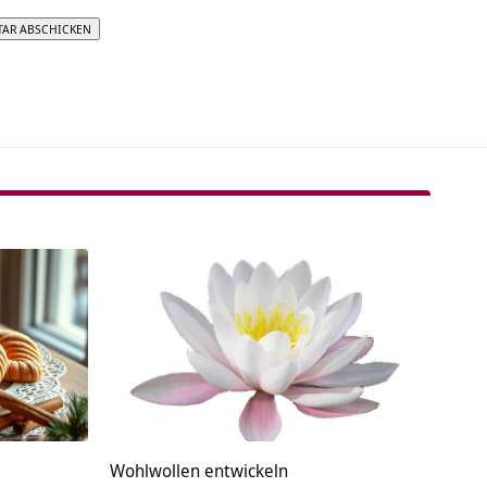
tive:
Wohlwollen entwickeln