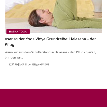
HATHA YOGA
Asanas der Yoga Vidya Grundreihe: Halasana – der
Pflug
Wenn wir aus dem Schulterstand in Halasana - den Pflug - gleiten,
bringen wir…
LISA N.
VOR 11 JAHREN
694 VIEWS