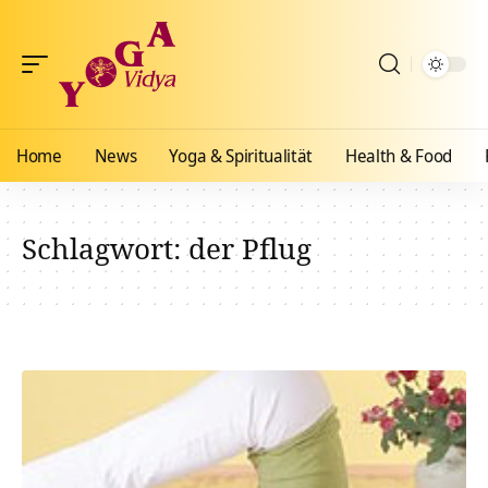
Home
News
Yoga & Spiritualität
Health & Food
Schlagwort:
der Pflug