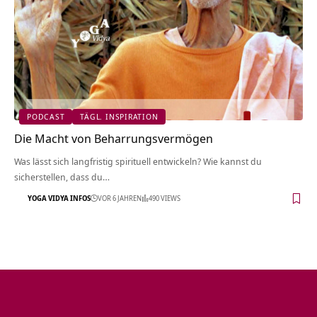
PODCAST
TÄGL. INSPIRATION
Die Macht von Beharrungsvermögen
Was lässt sich langfristig spirituell entwickeln? Wie kannst du
sicherstellen, dass du…
YOGA VIDYA INFOS
VOR 6 JAHREN
490 VIEWS