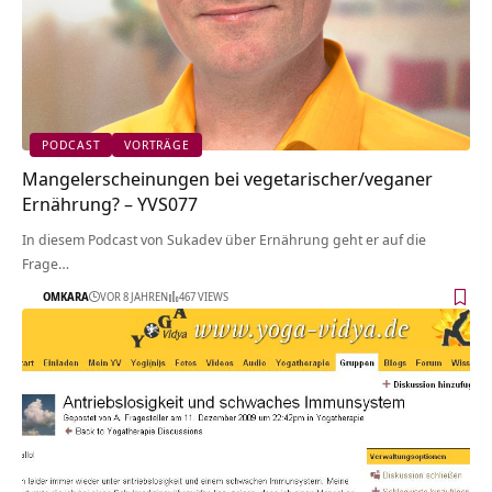
PODCAST
VORTRÄGE
Mangelerscheinungen bei vegetarischer/veganer
Ernährung? – YVS077
In diesem Podcast von Sukadev über Ernährung geht er auf die
Frage…
OMKARA
VOR 8 JAHREN
467 VIEWS