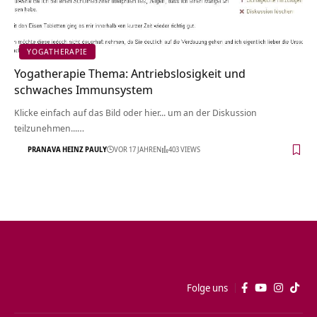
YOGATHERAPIE
Yogatherapie Thema: Antriebslosigkeit und
schwaches Immunsystem
Klicke einfach auf das Bild oder hier... um an der Diskussion
teilzunehmen...…
PRANAVA HEINZ PAULY
VOR 17 JAHREN
403 VIEWS
Folge uns