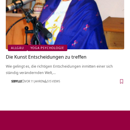
ALLGÄU
YOGA PSYCHOLOGIE
Die Kunst Entscheidungen zu treffen
Wie gelingt es, die richtigen Entscheidungen inmitten einer sich
ständig verändernden Welt,…
SIBYLLE
VOR 11 JAHREN
515 VIEWS