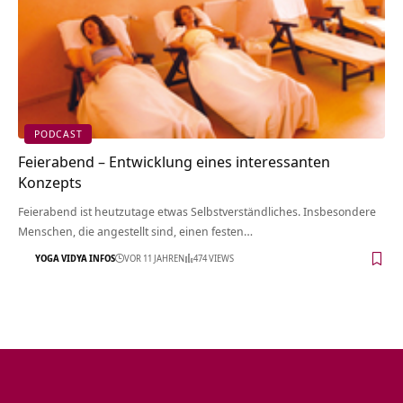
PODCAST
Feierabend – Entwicklung eines interessanten
Konzepts
Feierabend ist heutzutage etwas Selbstverständliches. Insbesondere
Menschen, die angestellt sind, einen festen…
YOGA VIDYA INFOS
VOR 11 JAHREN
474 VIEWS