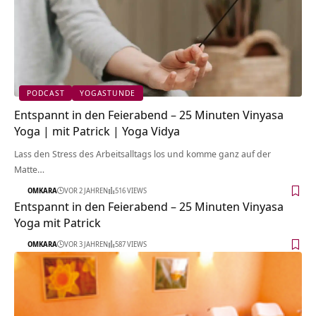
PODCAST
YOGASTUNDE
Entspannt in den Feierabend – 25 Minuten Vinyasa
Yoga | mit Patrick | Yoga Vidya
Lass den Stress des Arbeitsalltags los und komme ganz auf der
Matte…
OMKARA
VOR 2 JAHREN
516 VIEWS
Entspannt in den Feierabend – 25 Minuten Vinyasa
Yoga mit Patrick
OMKARA
VOR 3 JAHREN
587 VIEWS