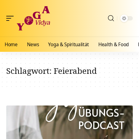
Home
News
Yoga & Spiritualität
Health & Food
Schlagwort:
Feierabend