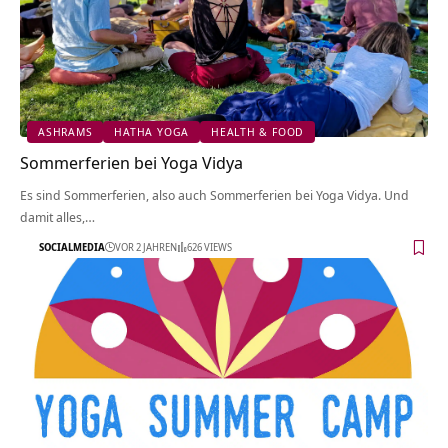
ASHRAMS
HATHA YOGA
HEALTH & FOOD
Sommerferien bei Yoga Vidya
Es sind Sommerferien, also auch Sommerferien bei Yoga Vidya. Und
damit alles,…
SOCIALMEDIA
VOR 2 JAHREN
626 VIEWS