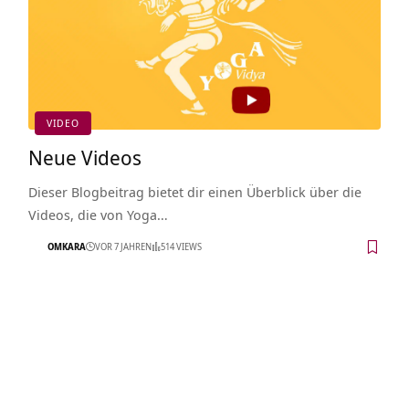
VIDEO
Neue Videos
Dieser Blogbeitrag bietet dir einen Überblick über die
Videos, die von Yoga…
OMKARA
VOR 7 JAHREN
514 VIEWS