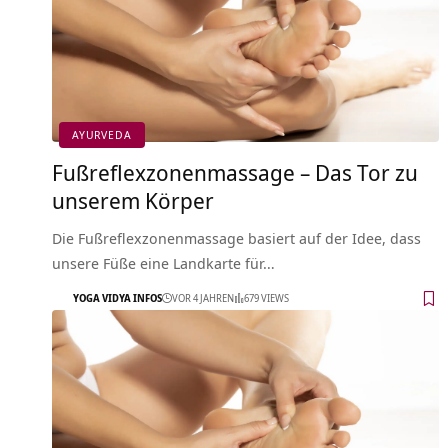
AYURVEDA
Fußreflexzonenmassage – Das Tor zu
unserem Körper
Die Fußreflexzonenmassage basiert auf der Idee, dass
unsere Füße eine Landkarte für…
YOGA VIDYA INFOS
VOR 4 JAHREN
679 VIEWS