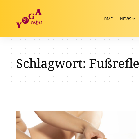
HOME
NEWS
Schlagwort:
Fußrefl