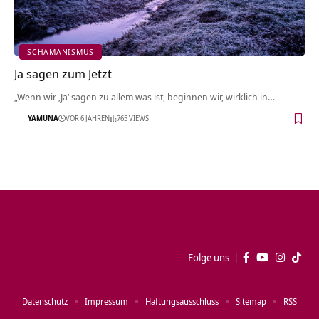
SCHAMANISMUS
Ja sagen zum Jetzt
„Wenn wir ‚Ja‘ sagen zu allem was ist, beginnen wir, wirklich in…
YAMUNA
VOR 6 JAHREN
765 VIEWS
Folge uns
Datenschutz
Impressum
Haftungsausschluss
Sitemap
RSS