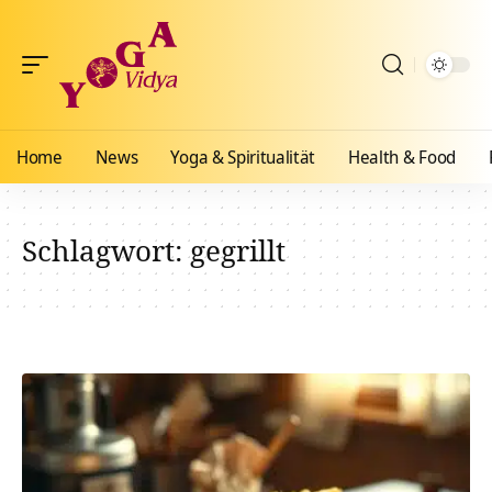
Home
News
Yoga & Spiritualität
Health & Food
Schlagwort:
gegrillt