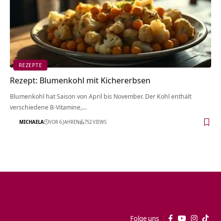
REZEPTE
Rezept: Blumenkohl mit Kichererbsen
Blumenkohl hat Saison von April bis November. Der Kohl enthält
verschiedene B-Vitamine,…
MICHAELA
VOR 6 JAHREN
752 VIEWS
Folge uns