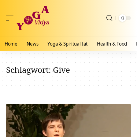
Home
News
Yoga & Spiritualität
Health & Food
Schlagwort:
Give