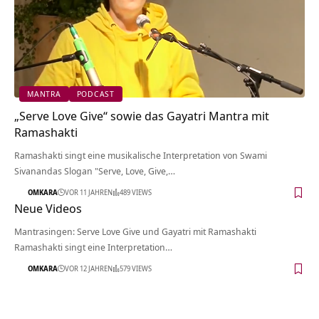
MANTRA
PODCAST
„Serve Love Give“ sowie das Gayatri Mantra mit
Ramashakti
Ramashakti singt eine musikalische Interpretation von Swami
Sivanandas Slogan "Serve, Love, Give,…
OMKARA
VOR 11 JAHREN
489 VIEWS
Neue Videos
Mantrasingen: Serve Love Give und Gayatri mit Ramashakti
Ramashakti singt eine Interpretation…
OMKARA
VOR 12 JAHREN
579 VIEWS