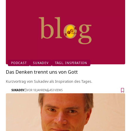
PODCAST
SUKADEV
TÄGL. INSPIRATION
Das Denken trennt uns von Gott
Kurzvortrag von Sukadev als Inspiration des Tages.
SUKADEV
VOR 18 JAHREN
453 VIEWS