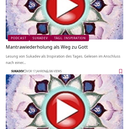
PODCAST
SUKADEV
TÄGL. INSPIRATION
Mantrawiederholung als Weg zu Gott
Lesung von Sukadev als Inspiration des Tages. Gelesen im Anschluss
nach einer…
SUKADEV
VOR 17 JAHREN
586 VIEWS