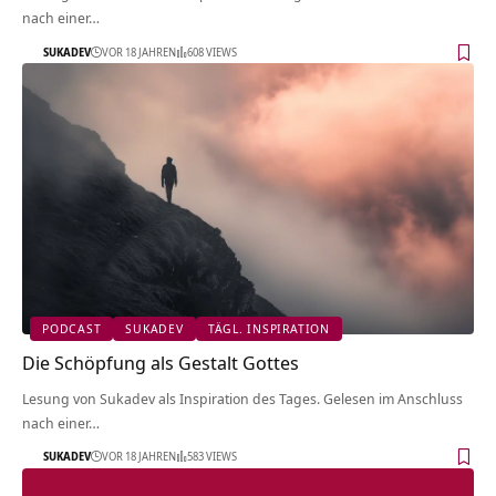
nach einer…
SUKADEV
VOR 18 JAHREN
608 VIEWS
PODCAST
SUKADEV
TÄGL. INSPIRATION
Die Schöpfung als Gestalt Gottes
Lesung von Sukadev als Inspiration des Tages. Gelesen im Anschluss
nach einer…
SUKADEV
VOR 18 JAHREN
583 VIEWS