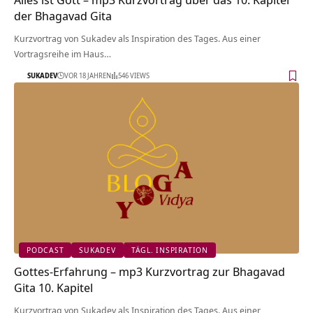
der Bhagavad Gita
Kurzvortrag von Sukadev als Inspiration des Tages. Aus einer
Vortragsreihe im Haus…
SUKADEV
VOR 18 JAHREN
546 VIEWS
PODCAST
SUKADEV
TÄGL. INSPIRATION
Gottes-Erfahrung – mp3 Kurzvortrag zur Bhagavad
Gita 10. Kapitel
Kurzvortrag von Sukadev als Inspiration des Tages. Aus einer