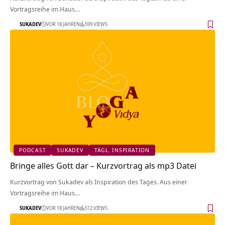
Vortragsreihe im Haus…
SUKADEV
VOR 18 JAHREN
599 VIEWS
PODCAST
SUKADEV
TÄGL. INSPIRATION
Bringe alles Gott dar – Kurzvortrag als mp3 Datei
Kurzvortrag von Sukadev als Inspiration des Tages. Aus einer
Vortragsreihe im Haus…
SUKADEV
VOR 18 JAHREN
512 VIEWS