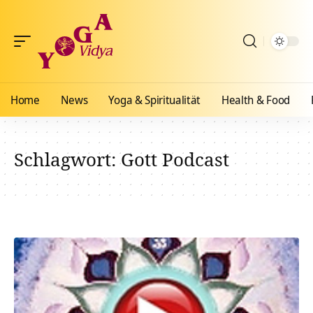
Home
News
Yoga & Spiritualität
Health & Food
Schlagwort:
Gott Podcast