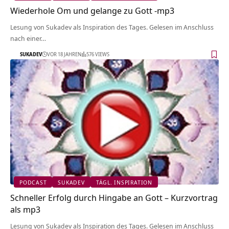
Wiederhole Om und gelange zu Gott -mp3
Lesung von Sukadev als Inspiration des Tages. Gelesen im Anschluss
nach einer…
SUKADEV
VOR 18 JAHREN
576 VIEWS
PODCAST
SUKADEV
TÄGL. INSPIRATION
Schneller Erfolg durch Hingabe an Gott – Kurzvortrag
als mp3
Lesung von Sukadev als Inspiration des Tages. Gelesen im Anschluss