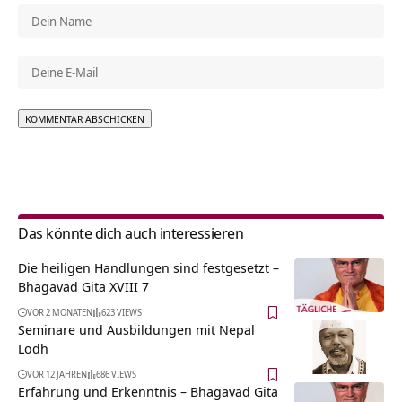
Alternative:
Das könnte dich auch interessieren
Die heiligen Handlungen sind festgesetzt –
Bhagavad Gita XVIII 7
VOR 2 MONATEN
623 VIEWS
Seminare und Ausbildungen mit Nepal
Lodh
VOR 12 JAHREN
686 VIEWS
Erfahrung und Erkenntnis – Bhagavad Gita