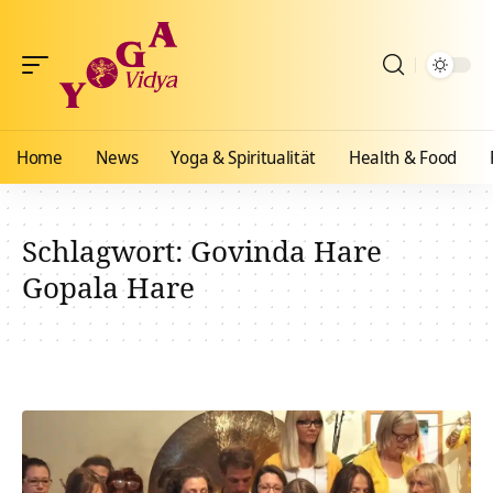
Home
News
Yoga & Spiritualität
Health & Food
Schlagwort:
Govinda Hare
Gopala Hare