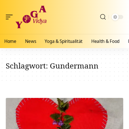
Home
News
Yoga & Spiritualität
Health & Food
Schlagwort:
Gundermann