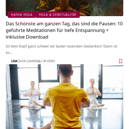
HATHA YOGA
YOGA & SPIRITUALITÄT
Das Schönste am ganzen Tag, das sind die Pausen: 10
geführte Meditationen für tiefe Entspannung +
inklusive Download
Ist dein Kopf ganz schwer vor lauter rasenden Gedanken? Dann ist
es…
LISA
VOR 2 JAHREN
1.9K VIEWS