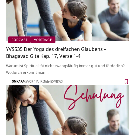
PODCAST
VORTRÄGE
YVS535 Der Yoga des dreifachen Glaubens –
Bhagavad Gita Kap. 17, Verse 1-4
Warum ist Spiritualität nicht zwangsläufig immer gut und förderlich?
Wodurch erkennt man…
OMKARA
VOR 4 JAHREN
495 VIEWS