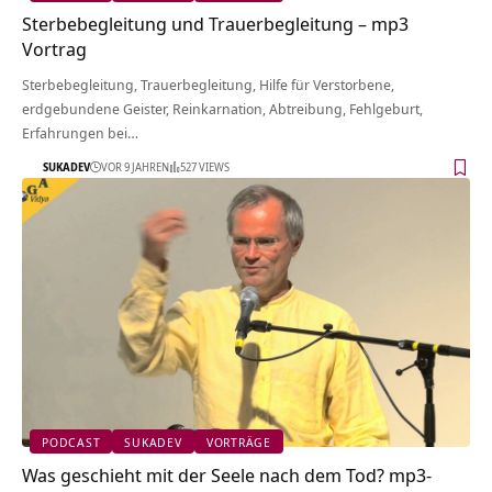
Sterbebegleitung und Trauerbegleitung – mp3
Vortrag
Sterbebegleitung, Trauerbegleitung, Hilfe für Verstorbene,
erdgebundene Geister, Reinkarnation, Abtreibung, Fehlgeburt,
Erfahrungen bei…
SUKADEV
VOR 9 JAHREN
527 VIEWS
PODCAST
SUKADEV
VORTRÄGE
Was geschieht mit der Seele nach dem Tod? mp3-