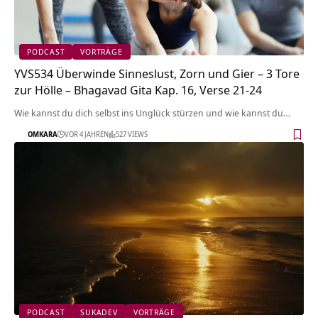
PODCAST
VORTRÄGE
YVS534 Überwinde Sinneslust, Zorn und Gier – 3 Tore
zur Hölle – Bhagavad Gita Kap. 16, Verse 21-24
Wie kannst du dich selbst ins Unglück stürzen und wie kannst du…
OMKARA
VOR 4 JAHREN
527 VIEWS
PODCAST
SUKADEV
VORTRÄGE