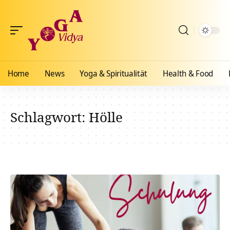
Home
News
Yoga & Spiritualität
Health & Food
Schlagwort:
Hölle