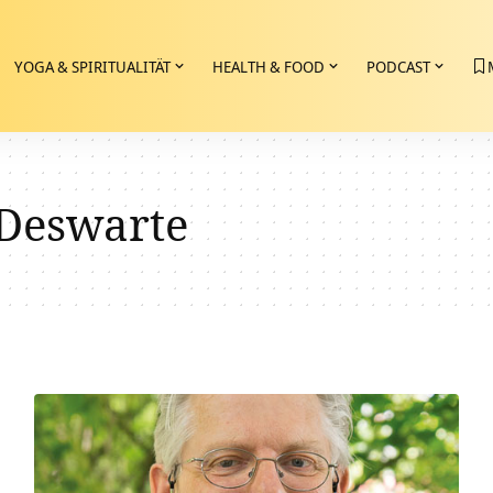
YOGA & SPIRITUALITÄT
HEALTH & FOOD
PODCAST
Deswarte