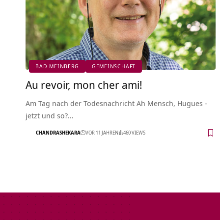
BAD MEINBERG
GEMEINSCHAFT
Au revoir, mon cher ami!
Am Tag nach der Todesnachricht Ah Mensch, Hugues -
jetzt und so?…
CHANDRASHEKARA
VOR 11 JAHREN
460 VIEWS