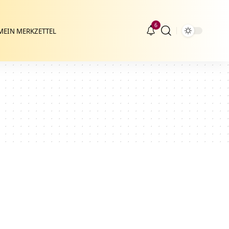
6
MEIN MERKZETTEL