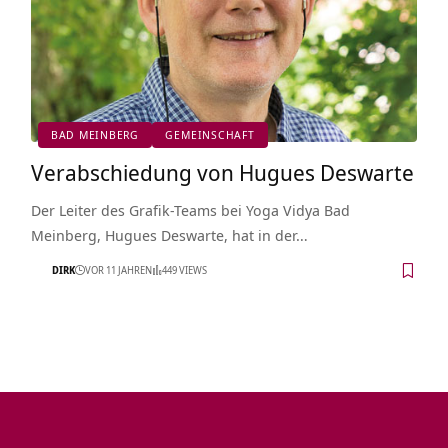
BAD MEINBERG
GEMEINSCHAFT
Verabschiedung von Hugues Deswarte
Der Leiter des Grafik-Teams bei Yoga Vidya Bad
Meinberg, Hugues Deswarte, hat in der…
DIRK
VOR 11 JAHREN
449 VIEWS