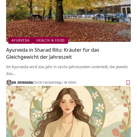
AYURVEDA
HEALTH & FOOD
Ayurveda in Sharad Ritu: Kräuter für das
Gleichgewicht der Jahreszeit
Im Ayurveda wird das Jahr in sechs Jahreszeiten unterteilt, die jeweils
das…
DR. DEVENDRA
VOR 9 MONATEN
1.4K VIEWS