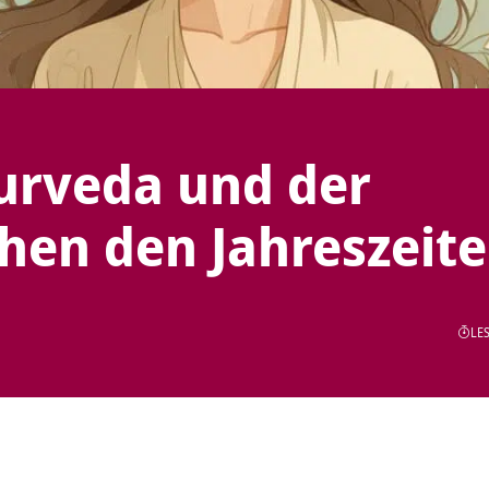
urveda und der
hen den Jahreszeit
LES