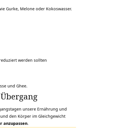
 wie Gurke, Melone oder Kokoswasser.
reduziert werden sollten
üsse und Ghee.
 Übergang
ergangstagen unsere Ernährung und
n und den Körper im Gleichgewicht
ur anzupassen
.