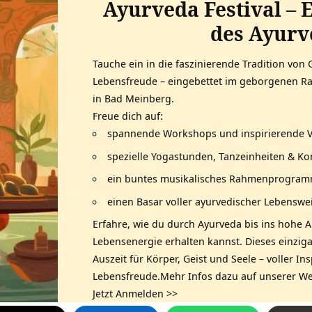
Ayurveda Festival – 
des Ayurv
Tauche ein in die faszinierende Tradition von 
Lebensfreude – eingebettet im geborgenen R
in Bad Meinberg.
Freue dich auf:
spannende Workshops und inspirierende 
spezielle Yogastunden, Tanzeinheiten & Ko
ein buntes musikalisches Rahmenprogra
einen Basar voller ayurvedischer Lebenswe
Erfahre, wie du durch Ayurveda bis ins hohe 
Lebensenergie erhalten kannst. Dieses einzigar
Auszeit für Körper, Geist und Seele – voller I
Lebensfreude.Mehr Infos dazu auf unserer We
Jetzt Anmelden >>