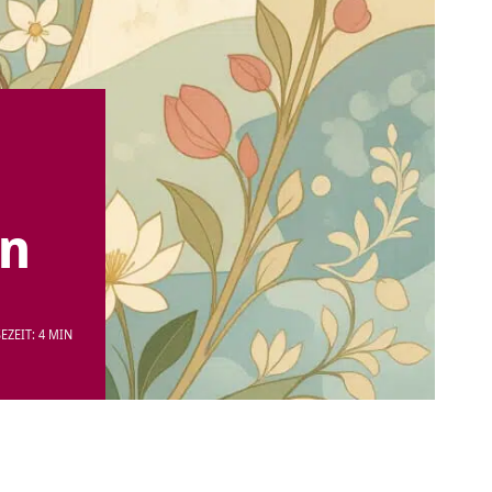
en
EZEIT: 4 MIN