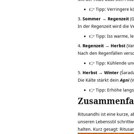
👉 Tipp: Verringere k
Sommer → Regenzeit
(G
In der Regenzeit wird die 
👉 Tipp: Iss warme, l
Regenzeit → Herbst
(Var
Nach den Regenfällen versc
👉 Tipp: Kühlende und
Herbst → Winter
(Śarad
Die Kälte stärkt dein
Agni
(
👉 Tipp: Erhöhe langs
Zusammenfa
Ritusandhi ist eine kurze,
unseren Lebensstil schritt
halten. Kurz gesagt: Ritusa