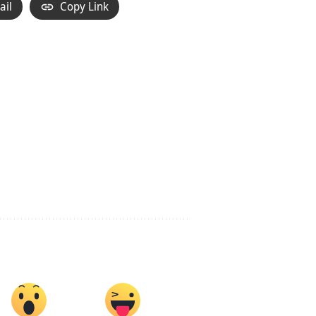
ail
Copy Link