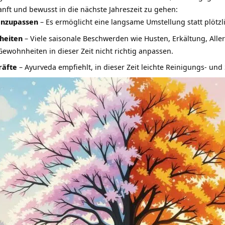
sanft und bewusst in die nächste Jahreszeit zu gehen:
 anzupassen
– Es ermöglicht eine langsame Umstellung statt plötz
heiten
– Viele saisonale Beschwerden wie Husten, Erkältung, Al
Gewohnheiten in dieser Zeit nicht richtig anpassen.
räfte
– Ayurveda empfiehlt, in dieser Zeit leichte Reinigungs- u