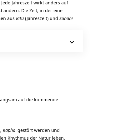
. Jede Jahreszeit wirkt anders auf
ändern. Die Zeit, in der eine
mmen aus
Ritu
(Jahreszeit) und
Sandhi
on langsam auf die kommende
,
Kapha
gestört werden und
 den Rhythmus der Natur leben.