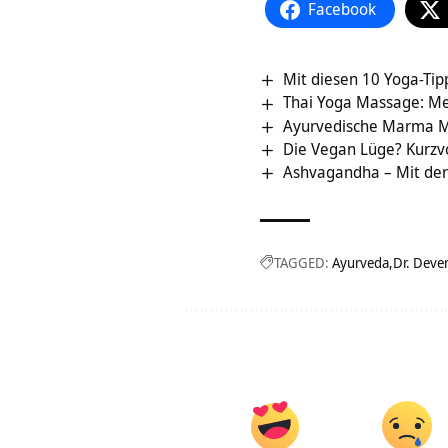
Facebook
Mit diesen 10 Yoga-Ti
Thai Yoga Massage: Me
Ayurvedische Marma M
Die Vegan Lüge? Kurzv
Ashvagandha – Mit der 
TAGGED:
Ayurveda
Dr. Deve