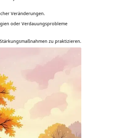
licher Veränderungen.
lergien oder Verdauungsprobleme
nd Stärkungsmaßnahmen zu praktizieren.