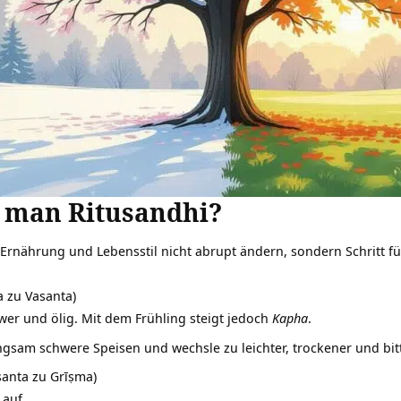
 man Ritusandhi?
: Ernährung und Lebensstil nicht abrupt ändern, sondern Schritt für
a zu Vasanta)
wer und ölig. Mit dem Frühling steigt jedoch
Kapha
.
ngsam schwere Speisen und wechsle zu leichter, trockener und bi
anta zu Grīṣma)
a
auf.