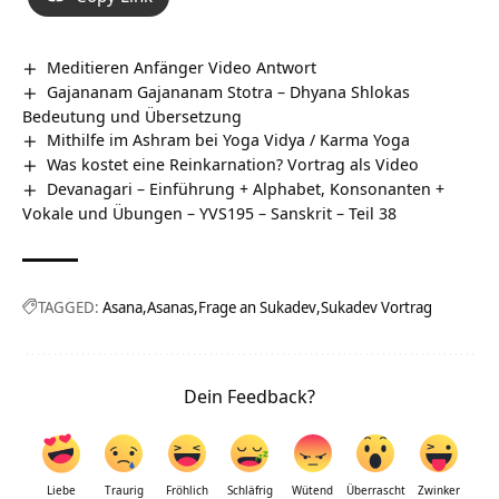
Meditieren Anfänger Video Antwort
Gajananam Gajananam Stotra – Dhyana Shlokas
Bedeutung und Übersetzung
Mithilfe im Ashram bei Yoga Vidya / Karma Yoga
Was kostet eine Reinkarnation? Vortrag als Video
Devanagari – Einführung + Alphabet, Konsonanten +
Vokale und Übungen – YVS195 – Sanskrit – Teil 38
TAGGED:
Asana
Asanas
Frage an Sukadev
Sukadev Vortrag
Dein Feedback?
Liebe
Traurig
Fröhlich
Schläfrig
Wütend
Überrascht
Zwinker