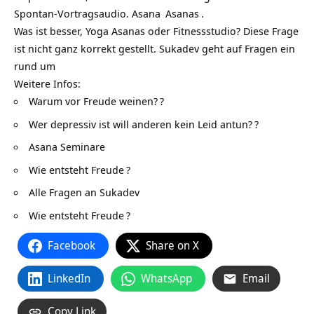
Spontan-Vortragsaudio.
Asana
Asanas
.
Was ist besser, Yoga Asanas oder Fitnessstudio? Diese Frage
ist nicht ganz korrekt gestellt. Sukadev geht auf Fragen ein
rund um
Weitere Infos:
Warum vor Freude weinen?
?
Wer depressiv ist will anderen kein Leid antun?
?
Asana Seminare
Wie entsteht Freude
?
Alle Fragen an Sukadev
Wie entsteht Freude
?
Facebook
Share on X
LinkedIn
WhatsApp
Email
Copy Link