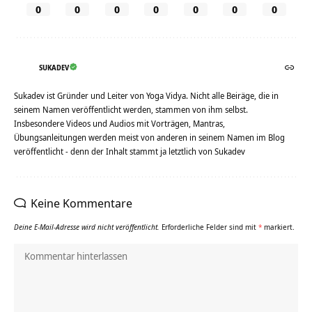
0
0
0
0
0
0
0
SUKADEV
Sukadev ist Gründer und Leiter von Yoga Vidya. Nicht alle Beiräge, die in
seinem Namen veröffentlicht werden, stammen von ihm selbst.
Insbesondere Videos und Audios mit Vorträgen, Mantras,
Übungsanleitungen werden meist von anderen in seinem Namen im Blog
veröffentlicht - denn der Inhalt stammt ja letztlich von Sukadev
Keine Kommentare
Deine E-Mail-Adresse wird nicht veröffentlicht.
Erforderliche Felder sind mit
*
markiert.