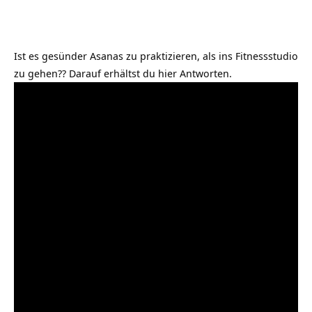
Ist es gesünder Asanas zu praktizieren, als ins Fitnessstudio
zu gehen?? Darauf erhältst du hier Antworten.