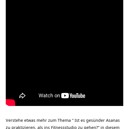
Verstehe etwas mehr zum Thema “ Ist es gesünder Asanas
zu praktizieren, als ins Fitnessstudio zu gehen?“ in diesem