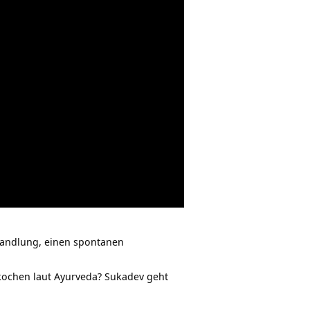
handlung, einen spontanen
kochen laut Ayurveda? Sukadev geht