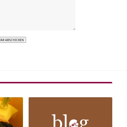
tive: