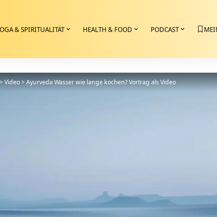
OGA & SPIRITUALITÄT
HEALTH & FOOD
PODCAST
MEI
>
Video
>
Ayurveda Wasser wie lange kochen? Vortrag als Video