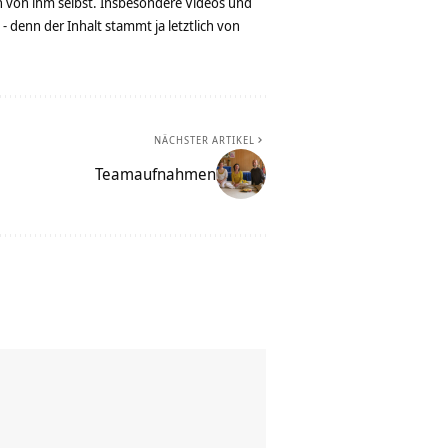
n von ihm selbst. Insbesondere Videos und
denn der Inhalt stammt ja letztlich von
NÄCHSTER ARTIKEL
Teamaufnahmen