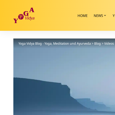
HOME
NEWS
Y
Yoga Vidya Blog - Yoga, Meditation und Ayurveda
>
Blog
>
Videos