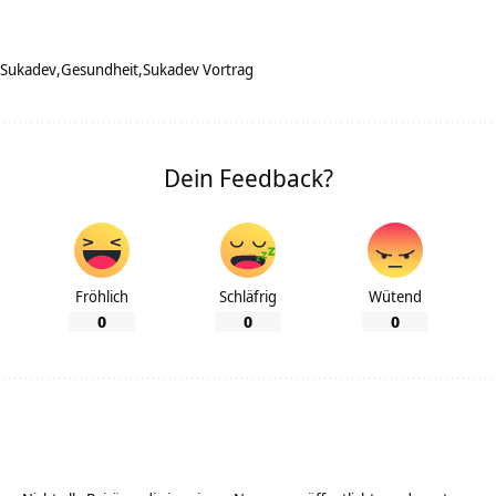
 Sukadev
Gesundheit
Sukadev Vortrag
Dein Feedback?
Fröhlich
Schläfrig
Wütend
0
0
0