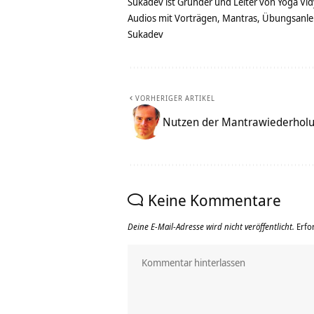
Sukadev ist Gründer und Leiter von Yoga Vid
Audios mit Vorträgen, Mantras, Übungsanlei
Sukadev
VORHERIGER ARTIKEL
Nutzen der Mantrawiederhol
Keine Kommentare
Deine E-Mail-Adresse wird nicht veröffentlicht.
Erfo