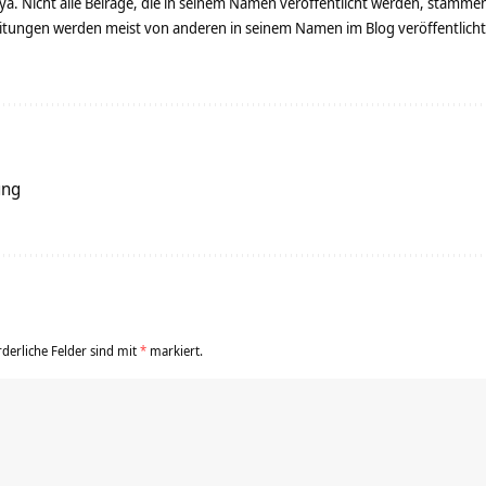
ya. Nicht alle Beiräge, die in seinem Namen veröffentlicht werden, stamme
tungen werden meist von anderen in seinem Namen im Blog veröffentlicht - 
ung
rderliche Felder sind mit
*
markiert.