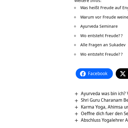
Weitere Infos:
Was heißt Freude auf En
Warum vor Freude wein
Ayurveda Seminare
Wo entsteht Freude?
?
Alle Fragen an Sukadev
Wo entsteht Freude?
?
Facebook
Ayurveda was bin ich?
Shri Guru Charanam B
Karma Yoga, Ahimsa un
Oeffne dich fuer den S
Abschluss Yogalehrer A