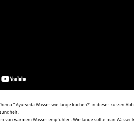
Thema “ Ayurveda Wasser wie lange kochen?“ in dieser kurzen Ab
sundheit
.
ken von warmem Wasser empfohlen. Wie lange sollte man Wasser 