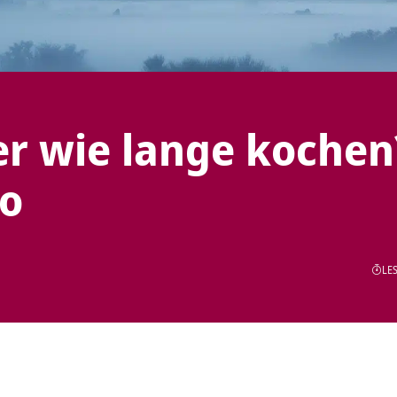
r wie lange kochen
eo
LES