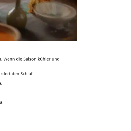
en. Wenn die Saison kühler und
rdert den Schlaf.
e.
a.