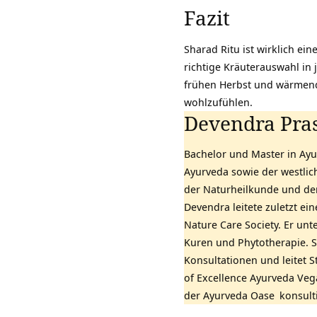
Fazit
Sharad Ritu ist wirklich ei
richtige Kräuterauswahl in
frühen Herbst und wärmende
wohlzufühlen.
Devendra Pra
Bachelor und Master in Ayu
Ayurveda sowie der westlic
der Naturheilkunde und der
Devendra leitete zuletzt ei
Nature Care Society. Er un
Kuren und Phytotherapie. Se
Konsultationen und leitet
of Excellence Ayurveda Ve
der
Ayurveda Oase
konsult