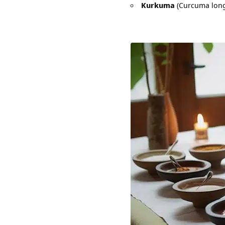
Kurkuma
(Curcuma long