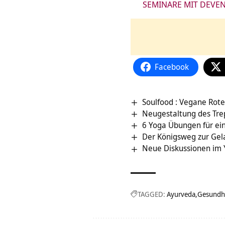
SEMINARE MIT DEVE
Facebook
Soulfood : Vegane Rote
Neugestaltung des Tr
6 Yoga Übungen für ei
Der Königsweg zur Gela
Neue Diskussionen im
TAGGED:
Ayurveda
Gesundh