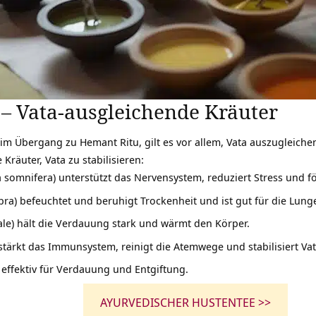
 – Vata-ausgleichende Kräuter
eim Übergang zu Hemant Ritu, gilt es vor allem, Vata auszugleich
 Kräuter, Vata zu stabilisieren:
 somnifera) unterstützt das Nervensystem, reduziert Stress und fö
abra) befeuchtet und beruhigt Trockenheit und ist gut für die Lung
nale) hält die Verdauung stark und wärmt den Körper.
 stärkt das Immunsystem, reinigt die Atemwege und stabilisiert Vat
 effektiv für Verdauung und Entgiftung.
AYURVEDISCHER HUSTENTEE >>