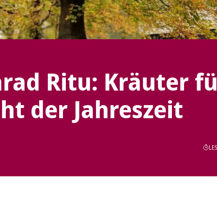
rad Ritu: Kräuter fü
ht der Jahreszeit
LES