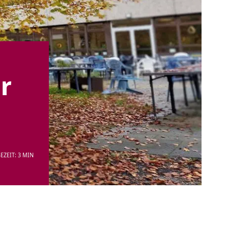
r
EZEIT: 3 MIN