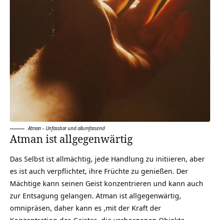
Atman – Unfassbar und allumfassend
Atman ist allgegenwärtig
Das Selbst ist allmächtig, jede Handlung zu initiieren, aber
es ist auch verpflichtet, ihre Früchte zu genießen. Der
Mächtige kann seinen Geist konzentrieren und kann auch
zur
Entsagung
gelangen. Atman ist allgegenwärtig,
omnipräsen, daher kann es ,mit der Kraft der
Konzentration des Geistes, die verborgenen Objekte