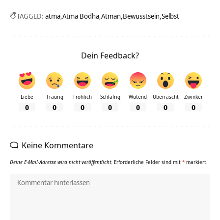
TAGGED:
atma
Atma Bodha
Atman
Bewusstsein
Selbst
Dein Feedback?
Liebe
Traurig
Fröhlich
Schläfrig
Wütend
Überrascht
Zwinker
0
0
0
0
0
0
0
Keine Kommentare
Deine E-Mail-Adresse wird nicht veröffentlicht.
Erforderliche Felder sind mit
*
markiert.