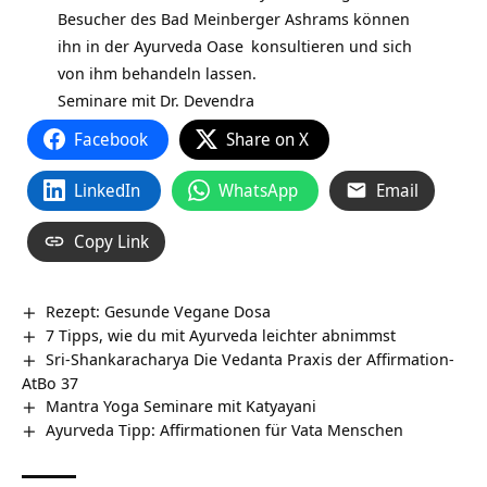
Besucher des Bad Meinberger Ashrams können
ihn in der
Ayurveda Oase
konsultieren und sich
von ihm behandeln lassen.
Seminare mit Dr. Devendra
Facebook
Share on X
LinkedIn
WhatsApp
Email
Copy Link
Rezept: Gesunde Vegane Dosa
7 Tipps, wie du mit Ayurveda leichter abnimmst
Sri-Shankaracharya Die Vedanta Praxis der Affirmation-
AtBo 37
Mantra Yoga Seminare mit Katyayani
Ayurveda Tipp: Affirmationen für Vata Menschen