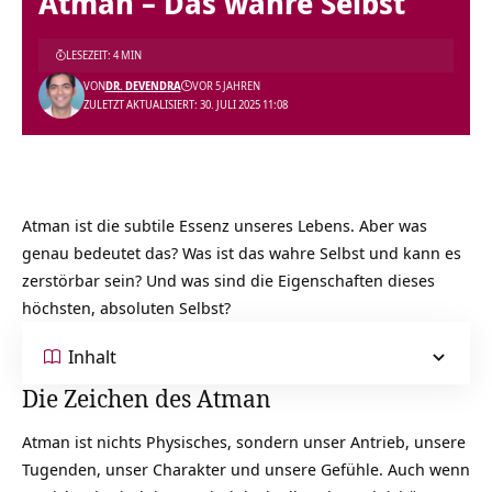
Atman – Das wahre Selbst
LESEZEIT: 4 MIN
VON
DR. DEVENDRA
VOR 5 JAHREN
ZULETZT AKTUALISIERT: 30. JULI 2025 11:08
Atman ist die subtile Essenz unseres Lebens. Aber was
genau bedeutet das? Was ist das wahre Selbst und kann es
zerstörbar sein? Und was sind die Eigenschaften dieses
höchsten, absoluten Selbst?
Inhalt
Die Zeichen des Atman
Atman ist nichts Physisches, sondern unser Antrieb, unsere
Tugenden, unser Charakter und unsere Gefühle. Auch wenn