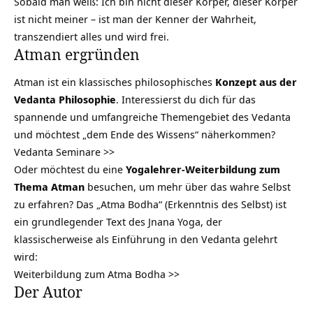
Sobald man weiß: Ich bin nicht dieser Körper, dieser Körper
ist nicht meiner – ist man der Kenner der Wahrheit,
transzendiert
alles und wird frei.
Atman ergründen
Atman ist ein klassisches philosophisches
Konzept aus der
Vedanta Philosophie
. Interessierst du dich für das
spannende und umfangreiche Themengebiet des Vedanta
und möchtest „dem Ende des Wissens“ näherkommen?
Vedanta Seminare >>
Oder möchtest du eine
Yogalehrer-Weiterbildung zum
Thema Atman
besuchen, um mehr über das wahre Selbst
zu erfahren? Das „Atma Bodha“ (Erkenntnis des Selbst) ist
ein grundlegender Text des Jnana Yoga, der
klassischerweise als Einführung in den Vedanta gelehrt
wird:
Weiterbildung zum Atma Bodha >>
Der Autor