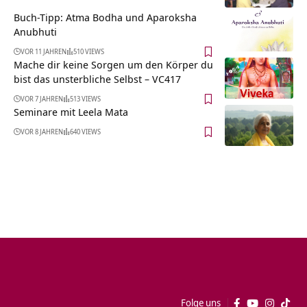
Buch-Tipp: Atma Bodha und Aparoksha
Anubhuti
VOR 11 JAHREN
510 VIEWS
Mache dir keine Sorgen um den Körper du
bist das unsterbliche Selbst – VC417
VOR 7 JAHREN
513 VIEWS
Seminare mit Leela Mata
VOR 8 JAHREN
640 VIEWS
Folge uns