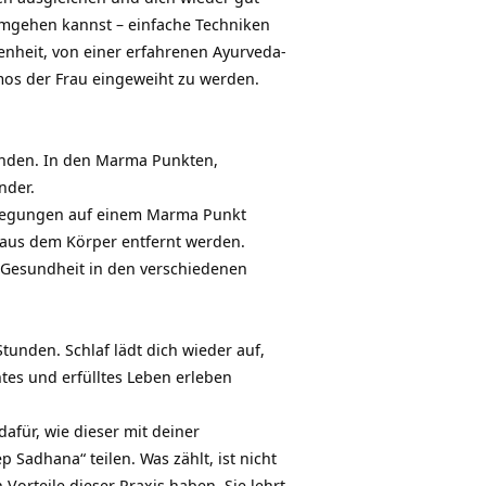
mgehen kannst – einfache Techniken
nheit, von einer erfahrenen Ayurveda-
mos der Frau eingeweiht zu werden.
enden. In den Marma Punkten,
nder.
ewegungen auf einem Marma Punkt
 aus dem Körper entfernt werden.
e Gesundheit in den verschiedenen
tunden. Schlaf lädt dich wieder auf,
ntes und erfülltes Leben erleben
dafür, wie dieser mit deiner
 Sadhana“ teilen. Was zählt, ist nicht
Vorteile dieser Praxis haben. Sie lehrt