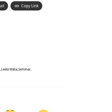
ail
Copy Link
Leela Mata
Seminar