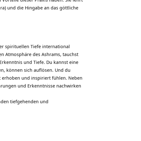
dra) und die Hingabe an das göttliche
 spirituellen Tiefe international
nen Atmosphäre des Ashrams, tauchst
 Erkenntnis und Tiefe. Du kannst eine
ren, können sich auflösen. Und du
it erhoben und inspiriert fühlen. Neben
Erfahrungen und Erkenntnisse nachwirken
enden tiefgehenden und