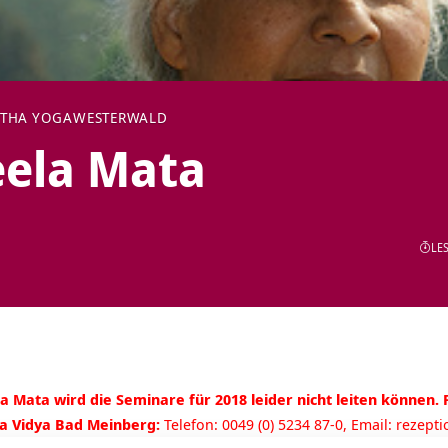
THA YOGA
WESTERWALD
eela Mata
LES
Mata wird die Seminare für 2018 leider nicht leiten können. 
ga Vidya Bad Meinberg:
Telefon: 0049 (0) 5234 87-0, Email:
rezept