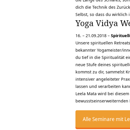
dich die Technik des Zurück
Selbst, so dass du wirklich 
Yoga Vidya W
16. – 21.09.2018 –
Spirituel
Unsere spirituellen Retreat
bekannter Yogameister/inne
du tief in die Spiritualitä
neue Stufe deines spirituel
kommst zu dir, sammelst Kra
intensiver angeleiteter Pra
lassen und verarbeiten kan
Leela Mata wird bei diesem
bewusstseinserweiternden 
Alle Seminare mit L