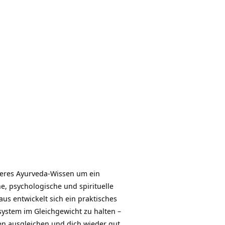
nderes Ayurveda-Wissen um ein
he, psychologische und spirituelle
s entwickelt sich ein praktisches
system im Gleichgewicht zu halten –
en ausgleichen und dich wieder gut