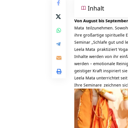
Inhalt
Von August bis September
Mata
teilzunehmen. Sowoh
ihre großartige spirituell
Seminar „Schlafe gut und le
Leela Mata
praktiziert
Yoga
Inhalte werden von ihr einf
werden – emotionale Rein
geistiger Kraft inspiriert 
Leela Mata unterrichtet sei
Ihre
Seminare
zeichnen sich