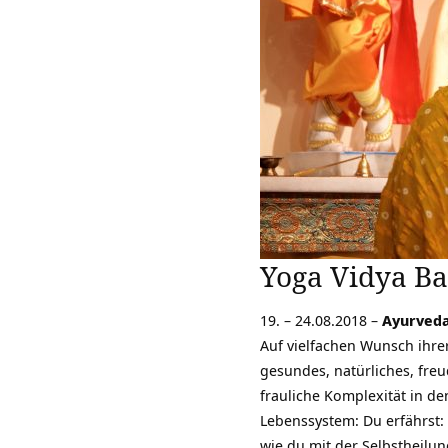
Yoga Vidya B
19. – 24.08.2018 –
Ayurveda
Auf vielfachen Wunsch ihrer
gesundes, natürliches, freu
frauliche Komplexität in d
Lebenssystem: Du erfährst: 
wie du mit der Selbstheilu