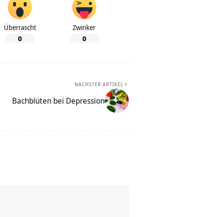
Überrascht
Zwinker
0
0
NÄCHSTER ARTIKEL
Bachblüten bei Depression