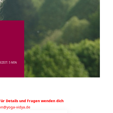
EZEIT: 5 MIN
Für Details und Fragen wenden dich
ion@yoga-vidya.de