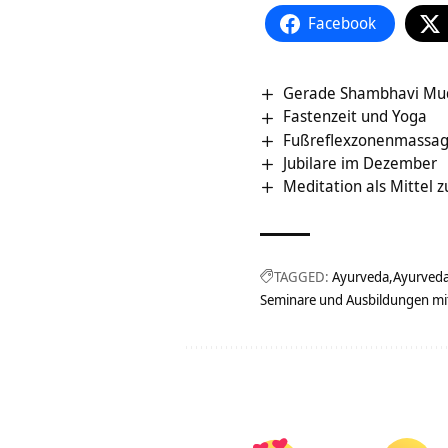
Facebook
Gerade Shambhavi Mud
Fastenzeit und Yoga
Fußreflexzonenmassa
Jubilare im Dezember
Meditation als Mittel 
TAGGED:
Ayurveda
Ayurved
Seminare und Ausbildungen mi