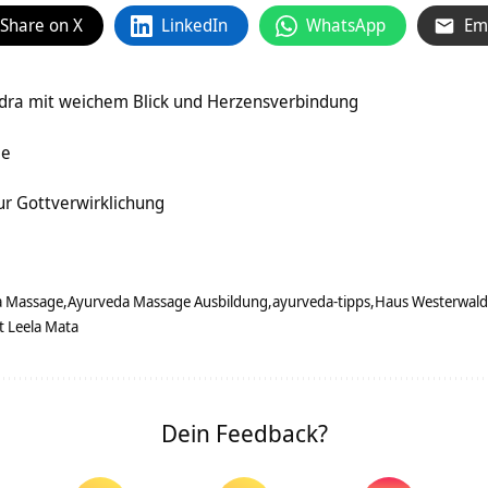
Share on X
LinkedIn
WhatsApp
Em
ra mit weichem Blick und Herzensverbindung
ge
zur Gottverwirklichung
a Massage
Ayurveda Massage Ausbildung
ayurveda-tipps
Haus Westerwald
t Leela Mata
Dein Feedback?