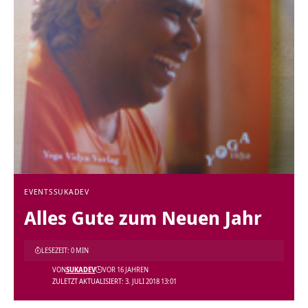
EVENTS
SUKADEV
Alles Gute zum Neuen Jahr
LESEZEIT: 0 MIN
VON
SUKADEV
VOR 16 JAHREN
ZULETZT AKTUALISIERT: 3. JULI 2018 13:01