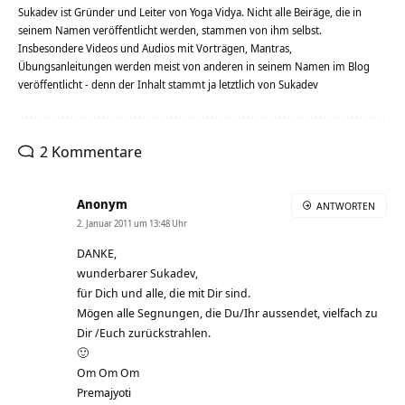
Sukadev ist Gründer und Leiter von Yoga Vidya. Nicht alle Beiräge, die in
seinem Namen veröffentlicht werden, stammen von ihm selbst.
Insbesondere Videos und Audios mit Vorträgen, Mantras,
Übungsanleitungen werden meist von anderen in seinem Namen im Blog
veröffentlicht - denn der Inhalt stammt ja letztlich von Sukadev
2 Kommentare
Anonym
ANTWORTEN
2. Januar 2011 um 13:48 Uhr
DANKE,
wunderbarer Sukadev,
für Dich und alle, die mit Dir sind.
Mögen alle Segnungen, die Du/Ihr aussendet, vielfach zu
Dir /Euch zurückstrahlen.
🙂
Om Om Om
Premajyoti