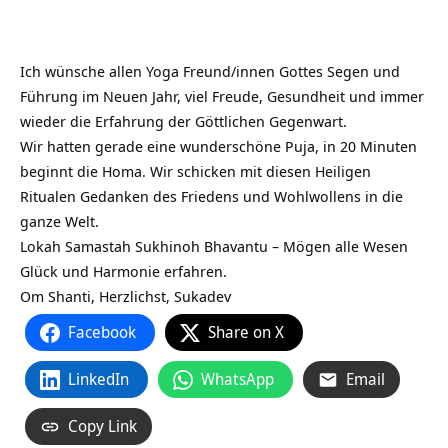
Ich wünsche allen Yoga Freund/innen Gottes Segen und
Führung im Neuen Jahr, viel Freude, Gesundheit und immer
wieder die Erfahrung der Göttlichen Gegenwart.
Wir hatten gerade eine wunderschöne Puja, in 20 Minuten
beginnt die Homa. Wir schicken mit diesen Heiligen
Ritualen Gedanken des Friedens und Wohlwollens in die
ganze Welt.
Lokah Samastah Sukhinoh Bhavantu – Mögen alle Wesen
Glück und Harmonie erfahren.
Om Shanti, Herzlichst, Sukadev
Facebook
Share on X
LinkedIn
WhatsApp
Email
Copy Link