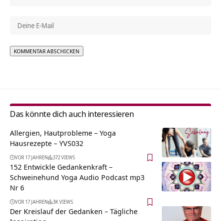
Alternative:
Das könnte dich auch interessieren
Allergien, Hautprobleme – Yoga
Hausrezepte – YVS032
VOR 17 JAHREN
372 VIEWS
152 Entwickle Gedankenkraft –
Schweinehund Yoga Audio Podcast mp3
Nr 6
VOR 17 JAHREN
3K VIEWS
Der Kreislauf der Gedanken – Tägliche