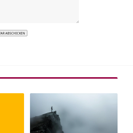
tive: