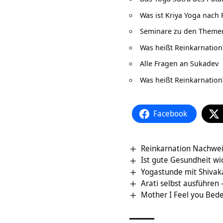
Was ist Kriya Yoga nach 
Seminare zu den Themen
Was heißt Reinkarnation
Alle Fragen an Sukadev
Was heißt Reinkarnation
Facebook
Reinkarnation Nachwei
Ist gute Gesundheit wi
Yogastunde mit Shiva
Arati selbst ausführen
Mother I Feel you Bed