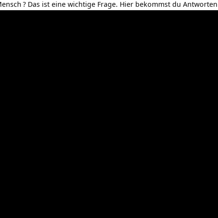
 Mensch
? Das ist eine wichtige Frage. Hier bekommst du Antworten