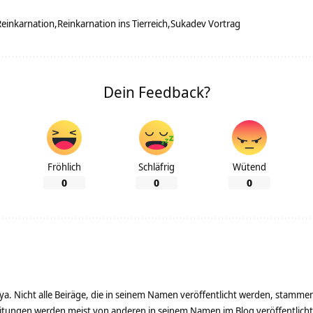
Reinkarnation
Reinkarnation ins Tierreich
Sukadev Vortrag
Dein Feedback?
Fröhlich
Schläfrig
Wütend
0
0
0
ya. Nicht alle Beiräge, die in seinem Namen veröffentlicht werden, stamme
tungen werden meist von anderen in seinem Namen im Blog veröffentlicht - 