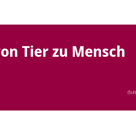
on Tier zu Mensch
LES