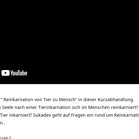
“ Reinkarnation von Tier zu Mensch“ in dieser Kurzabhandlung.
e Seele nach einer Tierinkarnation sich im Menschen reinkarniert
 Tier inkarniert? Sukadev geht auf Fragen ein rund um
Reinkarnati
on
.
jali
?