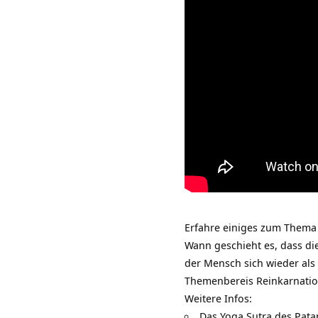
Erfahre einiges zum Thema 
Wann geschieht es, dass di
der Mensch sich wieder als
Themenbereis
Reinkarnati
Weitere Infos:
Das Yoga Sutra des Patan