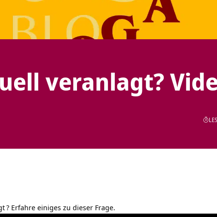
uell veranlagt? Vid
LES
gt
? Erfahre einiges zu dieser Frage.