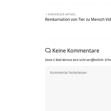
VORHERIGER ARTIKEL
Reinkarnation von Tier zu Mensch Vi
Keine Kommentare
Deine E-Mail-Adresse wird nicht veröffentlicht.
Erfo