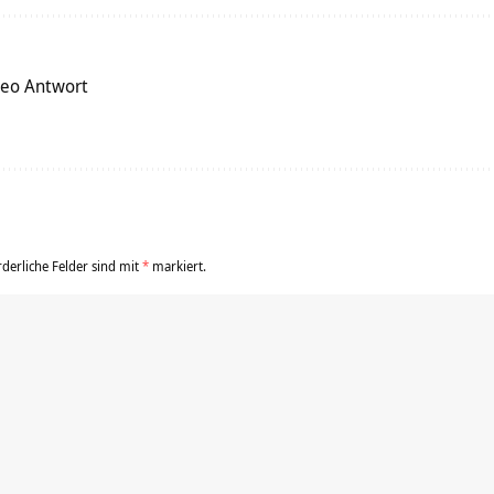
deo Antwort
rderliche Felder sind mit
*
markiert.