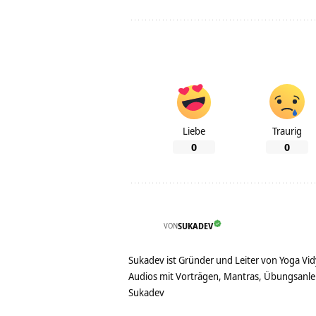
Liebe
Traurig
0
0
VON
SUKADEV
Sukadev ist Gründer und Leiter von Yoga Vid
Audios mit Vorträgen, Mantras, Übungsanlei
Sukadev