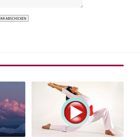
tive: