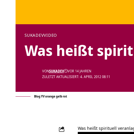
SUKADEV
VIDEO
Was heißt spirit
VON
SUKADEV
VOR 14 JAHREN
ZULETZT AKTUALISIERT: 4. APRIL 2012 08:11
Blog YV orange gelb rot
Was heißt spirituell veranla