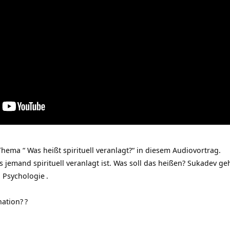
ema “ Was heißt spirituell veranlagt?“ in diesem Audiovortrag.
 jemand spirituell veranlagt ist. Was soll das heißen? Sukadev g
 Psychologie
.
nation?
?