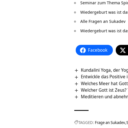
Seminar zum Thema Spiri
Wiedergeburt was ist da
Alle Fragen an Sukadev
Wiedergeburt was ist da
Facebook
Kundalini Yoga, der Yog
Entwickle das Positive 
Welches Meer hat Gott 
Welcher Gott ist Zeus? 
Meditieren und abneh
TAGGED:
Frage an Sukadev
S