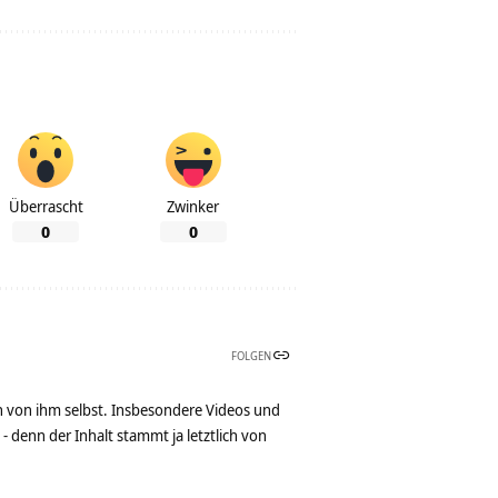
Überrascht
Zwinker
0
0
FOLGEN
n von ihm selbst. Insbesondere Videos und
denn der Inhalt stammt ja letztlich von