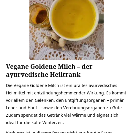
Vegane Goldene Milch – der
ayurvedische Heiltrank
Die Vegane Goldene Milch ist ein uraltes ayurvedisches
Heilmittel mit entzündungshemmender Wirkung. Es kommt
vor allem den Gelenken, den Entgiftungsorganen – primär
Leber und Haut – sowie den Verdauungsorganen zu Gute.
Zudem spendet das Getränk viel Wärme und eignet sich
ideal für die kalte Winterzeit.
Kurkuma ist in diesem Rezept nicht nur für die Farbe,