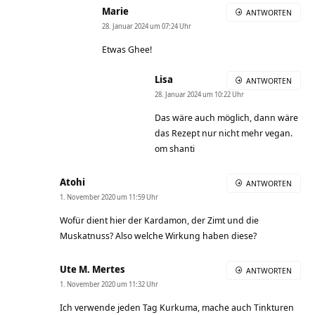
Marie
ANTWORTEN
28. Januar 2024 um 07:24 Uhr
Etwas Ghee!
Lisa
ANTWORTEN
28. Januar 2024 um 10:22 Uhr
Das wäre auch möglich, dann wäre
das Rezept nur nicht mehr vegan.
om shanti
Atohi
ANTWORTEN
1. November 2020 um 11:59 Uhr
Wofür dient hier der Kardamon, der Zimt und die
Muskatnuss? Also welche Wirkung haben diese?
Ute M. Mertes
ANTWORTEN
1. November 2020 um 11:32 Uhr
Ich verwende jeden Tag Kurkuma, mache auch Tinkturen