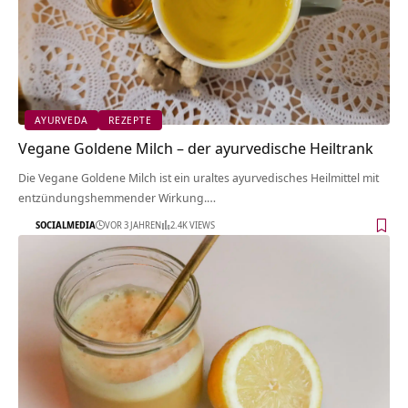
AYURVEDA
REZEPTE
Vegane Goldene Milch – der ayurvedische Heiltrank
Die Vegane Goldene Milch ist ein uraltes ayurvedisches Heilmittel mit
entzündungshemmender Wirkung.…
SOCIALMEDIA
VOR 3 JAHREN
2.4K VIEWS