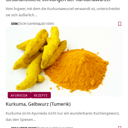
Vom Ingwer, mit dem die Kurkumawurzel verwandt ist, unterscheidet
sie sich äußerlich…
DIRK
VOR 9 JAHREN
687 VIEWS
AYURVEDA
REZEPTE
Kurkuma, Gelbwurz (Tumerik)
Kurkuma ist im Ayurveda nicht nur ein wunderbares Küchengewürz,
das den Speisen…