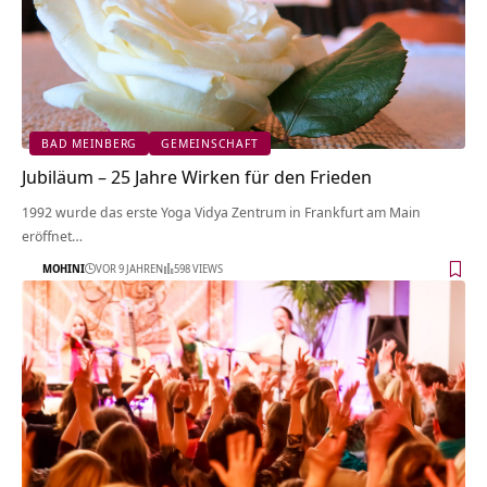
BAD MEINBERG
GEMEINSCHAFT
Jubiläum – 25 Jahre Wirken für den Frieden
1992 wurde das erste Yoga Vidya Zentrum in Frankfurt am Main
eröffnet…
MOHINI
VOR 9 JAHREN
598 VIEWS