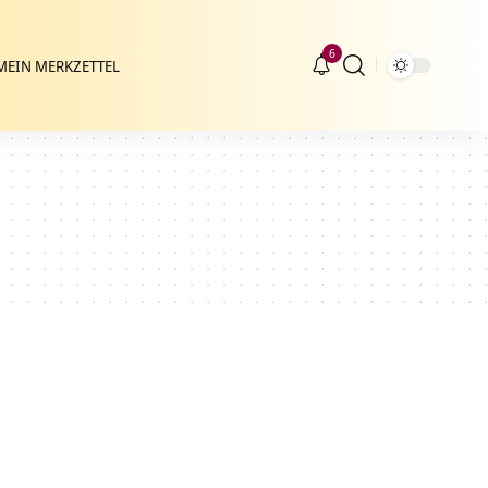
6
MEIN MERKZETTEL