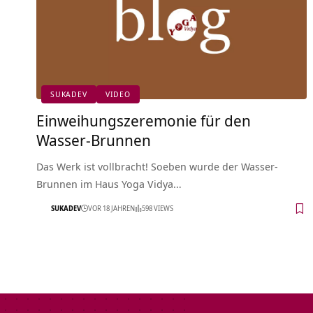
SUKADEV
VIDEO
Einweihungszeremonie für den
Wasser-Brunnen
Das Werk ist vollbracht! Soeben wurde der Wasser-
Brunnen im Haus Yoga Vidya…
SUKADEV
VOR 18 JAHREN
598 VIEWS