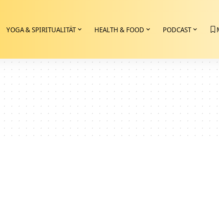
YOGA & SPIRITUALITÄT
HEALTH & FOOD
PODCAST