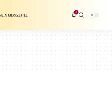
6
MEIN MERKZETTEL