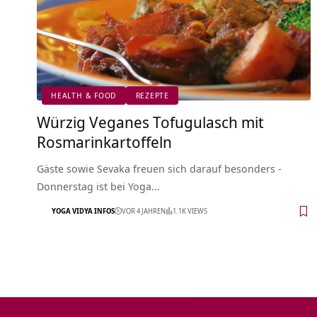
HEALTH & FOOD
REZEPTE
Würzig Veganes Tofugulasch mit
Rosmarinkartoffeln
Gäste sowie Sevaka freuen sich darauf besonders -
Donnerstag ist bei Yoga…
YOGA VIDYA INFOS
VOR 4 JAHREN
1.1K VIEWS