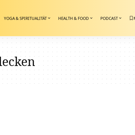
YOGA & SPIRITUALITÄT
HEALTH & FOOD
PODCAST
lecken