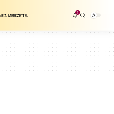
5
MEIN MERKZETTEL