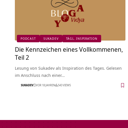
PODCAST
SUKADEV
TÄGL. INSPIRATION
Die Kennzeichen eines Vollkommenen,
Teil 2
Lesung von Sukadev als Inspiration des Tages. Gelesen
im Anschluss nach einer…
SUKADEV
VOR 18 JAHREN
543 VIEWS