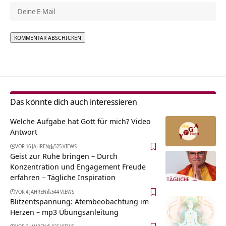
Alternative:
Das könnte dich auch interessieren
Welche Aufgabe hat Gott für mich? Video
Antwort
VOR 16 JAHREN
525 VIEWS
Geist zur Ruhe bringen – Durch
Konzentration und Engagement Freude
erfahren – Tägliche Inspiration
VOR 4 JAHREN
544 VIEWS
Blitzentspannung: Atembeobachtung im
Herzen – mp3 Übungsanleitung