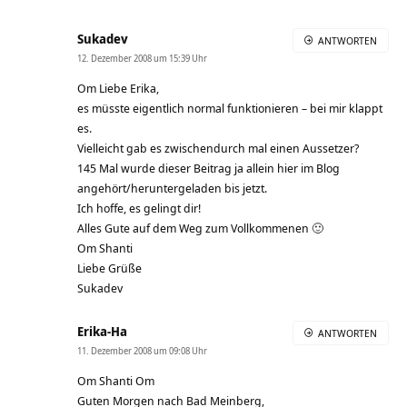
Sukadev
ANTWORTEN
12. Dezember 2008 um 15:39 Uhr
Om Liebe Erika,
es müsste eigentlich normal funktionieren – bei mir klappt
es.
Vielleicht gab es zwischendurch mal einen Aussetzer?
145 Mal wurde dieser Beitrag ja allein hier im Blog
angehört/heruntergeladen bis jetzt.
Ich hoffe, es gelingt dir!
Alles Gute auf dem Weg zum Vollkommenen 🙂
Om Shanti
Liebe Grüße
Sukadev
Erika-Ha
ANTWORTEN
11. Dezember 2008 um 09:08 Uhr
Om Shanti Om
Guten Morgen nach Bad Meinberg,