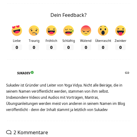
Dein Feedback?
Liebe
Traurig
Fröhlich
Schläfrig
Wütend
Überrascht
Zwinker
0
0
0
0
0
0
0
SUKADEV
Sukadev ist Gründer und Leiter von Yoga Vidya. Nicht alle Beiräge, die in
seinem Namen veröffentlicht werden, stammen von ihm selbst.
Insbesondere Videos und Audios mit Vorträgen, Mantras,
Übungsanleitungen werden meist von anderen in seinem Namen im Blog
veröffentlicht - denn der Inhalt stammt ja letztlich von Sukadev
2 Kommentare