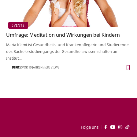
EVENTS
Umfrage: Meditation und Wirkungen bei Kindern
Maria Klemt ist Gesundheits- und Krankenpflegerin und Studierende
des Bachelorstudiengangs der Gesundheitswissenschaften am
Institut…
DIRK
VOR 10 JAHREN
683 VIEWS
Folge uns