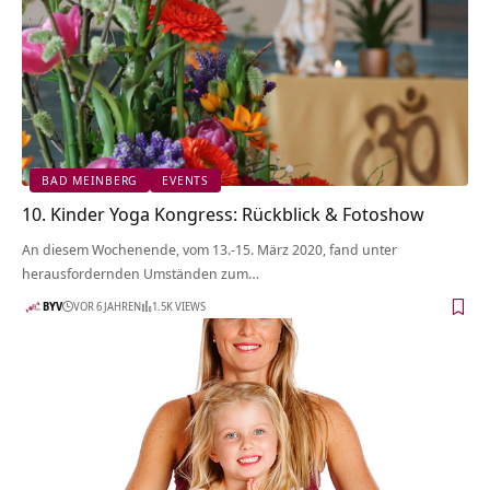
BAD MEINBERG
EVENTS
10. Kinder Yoga Kongress: Rückblick & Fotoshow
An diesem Wochenende, vom 13.-15. März 2020, fand unter
herausfordernden Umständen zum…
BYV
VOR 6 JAHREN
1.5K VIEWS