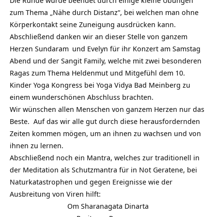
Die Runde wurde beendet durch einige kleine Übungen
zum Thema „Nähe durch Distanz“, bei welchen man ohne
Körperkontakt seine Zuneigung ausdrücken kann.
Abschließend danken wir an dieser Stelle von ganzem
Herzen
Sundaram
und Evelyn für ihr Konzert am Samstag
Abend und der Sangit Family, welche mit zwei besonderen
Ragas zum Thema Heldenmut und Mitgefühl dem 10.
Kinder Yoga Kongress bei Yoga Vidya Bad Meinberg zu
einem wunderschönen Abschluss brachten.
Wir wünschen allen Menschen von ganzem Herzen nur das
Beste. Auf das wir alle gut durch diese herausfordernden
Zeiten kommen mögen, um an ihnen zu wachsen und von
ihnen zu lernen.
Abschließend noch ein Mantra, welches zur traditionell in
der Meditation als Schutzmantra für in Not Geratene, bei
Naturkatastrophen und gegen Ereignisse wie der
Ausbreitung von Viren hilft:
Om Sharanagata Dinarta