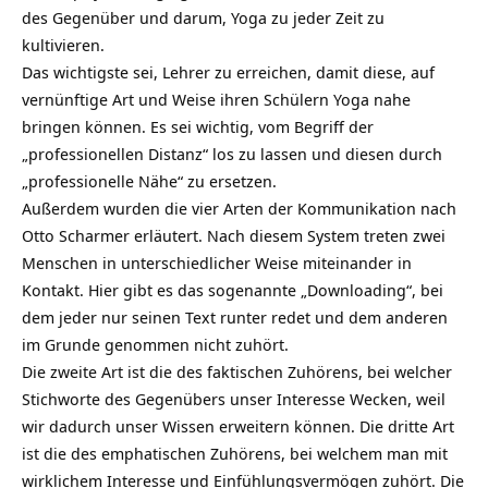
des Gegenüber und darum, Yoga zu jeder Zeit zu
kultivieren.
Das wichtigste sei, Lehrer zu erreichen, damit diese, auf
vernünftige Art und Weise ihren Schülern Yoga nahe
bringen können. Es sei wichtig, vom Begriff der
„professionellen Distanz“ los zu lassen und diesen durch
„professionelle Nähe“ zu ersetzen.
Außerdem wurden die vier Arten der Kommunikation nach
Otto Scharmer erläutert. Nach diesem System treten zwei
Menschen in unterschiedlicher Weise miteinander in
Kontakt. Hier gibt es das sogenannte „Downloading“, bei
dem jeder nur seinen Text runter redet und dem anderen
im Grunde genommen nicht zuhört.
Die zweite Art ist die des faktischen Zuhörens, bei welcher
Stichworte des Gegenübers unser Interesse Wecken, weil
wir dadurch unser Wissen erweitern können. Die dritte Art
ist die des emphatischen Zuhörens, bei welchem man mit
wirklichem Interesse und Einfühlungsvermögen zuhört. Die