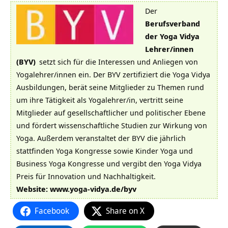
Der
Berufsverband
der Yoga Vidya
Lehrer/innen
(BYV)
setzt sich für die Interessen und Anliegen von
Yogalehrer/innen ein. Der BYV zertifiziert die Yoga Vidya
Ausbildungen, berät seine Mitglieder zu Themen rund
um ihre Tätigkeit als Yogalehrer/in, vertritt seine
Mitglieder auf gesellschaftlicher und politischer Ebene
und fördert wissenschaftliche Studien zur Wirkung von
Yoga. Außerdem veranstaltet der BYV die jährlich
stattfinden Yoga Kongresse sowie Kinder Yoga und
Business Yoga Kongresse und vergibt den Yoga Vidya
Preis für Innovation und Nachhaltigkeit.
Website:
www.yoga-vidya.de/byv
Facebook
Share on X