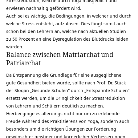
Stressreduktion, welche durch Yoga maßgeblich und
erwiesen nachhaltig gefördert wird.
Auch sei es wichtig, die Bedingungen, in welcher und durch
welche Stress entsteht, aufzulösen. Dies fängt somit auch
schon bei den Lehrern an, welche nach aktuellen Studien
zu 50 Prozent an eine Dysregulation des Blutdrucks leiden
würden.
Balance zwischen Matriarchat und
Patriarchat
Da Entspannung die Grundlage für eine ausgeglichene,
gute Gesundheit bieten würde, sollte nach Prof. Dr. Stück
der Slogan „Gesunde Schulen“ durch „Entspannte Schulen“
ersetzt werden, um die Dringlichkeit der Stressreduktion
von Lehrern und Schülern deutlich zu machen.
Hierbei ginge es allerdings nicht nur um zu erlebende
Freude während des Praktizierens von Yoga, sondern auch
besonders um die richtigen Übungen zur Förderung
gewünschter geistiger und körperlicher Verbesserungen.