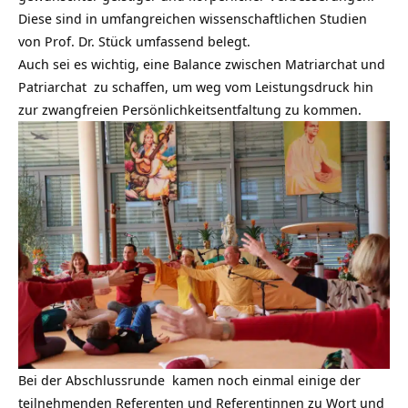
Diese sind in umfangreichen wissenschaftlichen Studien
von Prof. Dr. Stück umfassend belegt.
Auch sei es wichtig, eine Balance zwischen Matriarchat und
Patriarchat zu schaffen, um weg vom Leistungsdruck hin
zur zwangfreien Persönlichkeitsentfaltung zu kommen.
Bei der Abschlussrunde kamen noch einmal einige der
teilnehmenden Referenten und Referentinnen zu Wort und