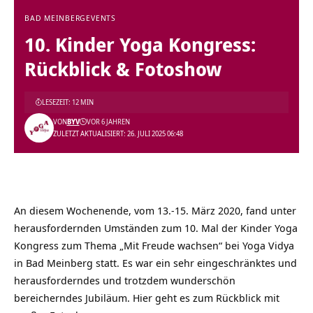
BAD MEINBERG
EVENTS
10. Kinder Yoga Kongress:
Rückblick & Fotoshow
LESEZEIT: 12 MIN
VON
BYV
VOR 6 JAHREN
ZULETZT AKTUALISIERT: 26. JULI 2025 06:48
An diesem Wochenende, vom 13.-15. März 2020, fand unter
herausfordernden Umständen zum 10. Mal der Kinder Yoga
Kongress zum Thema „Mit Freude wachsen“ bei Yoga Vidya
in Bad Meinberg statt. Es war ein sehr eingeschränktes und
herausforderndes und trotzdem wunderschön
bereicherndes Jubiläum. Hier geht es zum Rückblick mit