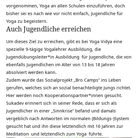
vorgenommen, Yoga an allen Schulen einzuführen, doch
bisher sei es nach wie vor nicht einfach, Jugendliche für
Yoga zu begeistern.
Auch Jugendliche erreichen
Um dieses Ziel zu erreichen, gibt es bei Yoga Vidya eine
spezielle 9-tägige Yogalehrer Ausbildung, die
Jugendübungsleiter*in Ausbildung
für Jugendliche, die von
ebenfalls Jugendlichen im Alter von 13 bis 18 Jahren
absolviert werden kann.
Zudem wurde das Sozialprojekt „
Bro Camps
“ ins Leben
gerufen, welches sich an sozial benachteiligte Jungs richtet.
Hier werden noch Kooperationspartner*innen gesucht.
Sukadev erinnert sich in seiner Rede, dass er sich als
Jugendlicher in einer „Sinnkrise“ befand und damals
vergeblich nach Antworten im normalen (Bildungs-)System
gesucht hat und ihn diese letztendlich mit 16 Jahren zur
Meditation
und letztendlich zum
Yoga
führte.