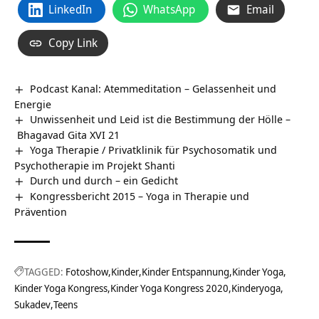
LinkedIn
WhatsApp
Email
Copy Link
Podcast Kanal: Atemmeditation – Gelassenheit und
Energie
Unwissenheit und Leid ist die Bestimmung der Hölle –
Bhagavad Gita XVI 21
Yoga Therapie / Privatklinik für Psychosomatik und
Psychotherapie im Projekt Shanti
Durch und durch – ein Gedicht
Kongressbericht 2015 – Yoga in Therapie und
Prävention
TAGGED:
Fotoshow
Kinder
Kinder Entspannung
Kinder Yoga
Kinder Yoga Kongress
Kinder Yoga Kongress 2020
Kinderyoga
Sukadev
Teens