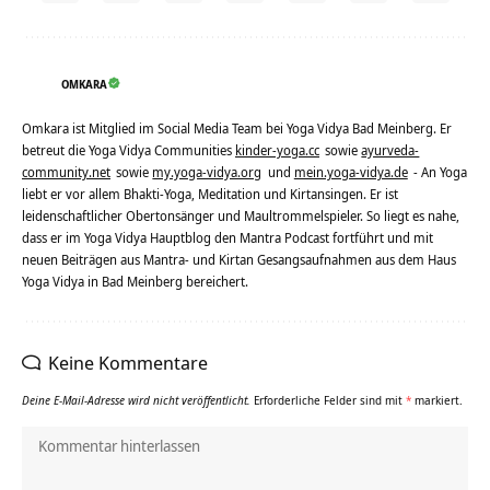
OMKARA
Omkara ist Mitglied im Social Media Team bei Yoga Vidya Bad Meinberg. Er
betreut die Yoga Vidya Communities
kinder-yoga.cc
sowie
ayurveda-
community.net
sowie
my.yoga-vidya.org
und
mein.yoga-vidya.de
- An Yoga
liebt er vor allem Bhakti-Yoga, Meditation und Kirtansingen. Er ist
leidenschaftlicher Obertonsänger und Maultrommelspieler. So liegt es nahe,
dass er im Yoga Vidya Hauptblog den Mantra Podcast fortführt und mit
neuen Beiträgen aus Mantra- und Kirtan Gesangsaufnahmen aus dem Haus
Yoga Vidya in Bad Meinberg bereichert.
Keine Kommentare
Deine E-Mail-Adresse wird nicht veröffentlicht.
Erforderliche Felder sind mit
*
markiert.