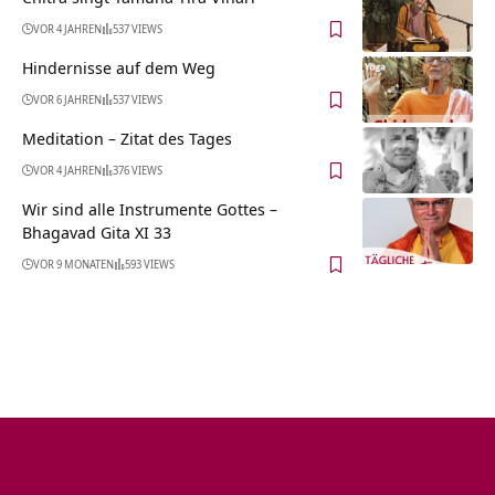
VOR 4 JAHREN
537 VIEWS
Hindernisse auf dem Weg
VOR 6 JAHREN
537 VIEWS
Meditation – Zitat des Tages
VOR 4 JAHREN
376 VIEWS
Wir sind alle Instrumente Gottes –
Bhagavad Gita XI 33
VOR 9 MONATEN
593 VIEWS