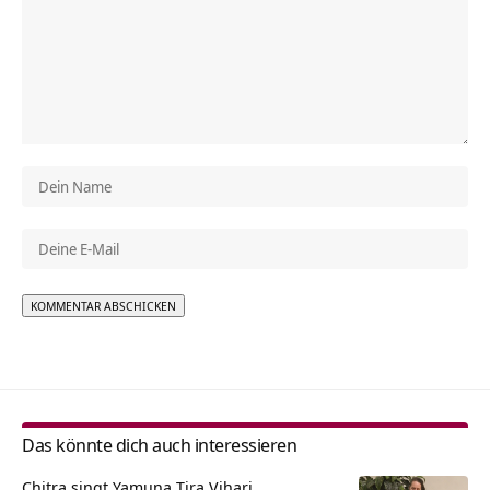
Alternative:
Das könnte dich auch interessieren
Chitra singt Yamuna Tira Vihari