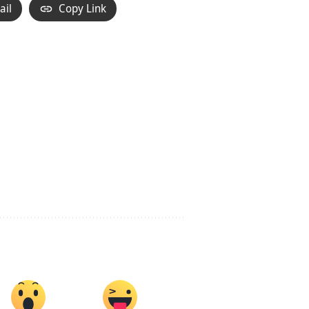
ail
Copy Link