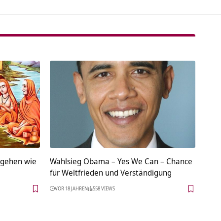
rgehen wie
Wahlsieg Obama – Yes We Can – Chance
für Weltfrieden und Verständigung
VOR 18 JAHREN
558 VIEWS