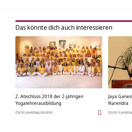
Das könnte dich auch interessieren
2. Abschluss 2018 der 2-jährigen
Jaya Ganes
Yogalehrerausbildung
Narendra
VOR 9 JAHREN
538 VIEWS
VOR 10 JAHREN