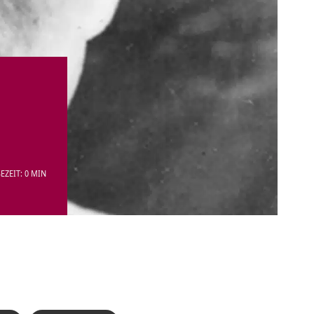
EZEIT: 0 MIN
.