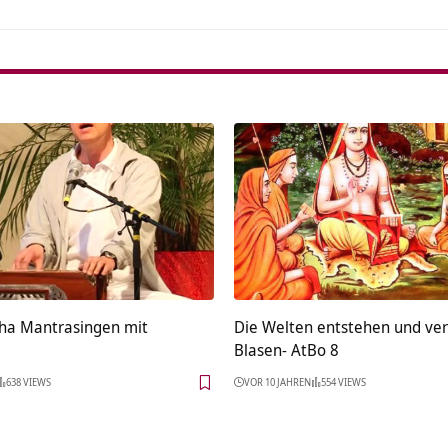
ha Mantrasingen mit
Die Welten entstehen und ve
Blasen- AtBo 8
638 VIEWS
VOR 10 JAHREN
554 VIEWS