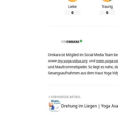
Liebe
Traurig
0
0
VON
OMKARA
Omkara ist Mitglied im Social Media Team b
sowie
my.yoga-vidya.org
und
mein.yoga-vi
und Maultrommelspieler. So liegt es nahe, 
Gesangsaufnahmen aus dem Haus Yoga Vidya
VORHERIGER ARTIKEL
Drehung im Liegen | Yoga As