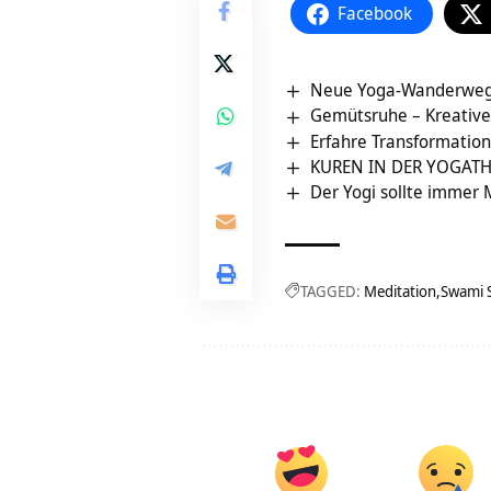
Facebook
Neue Yoga-Wanderweg
Gemütsruhe – Kreativ
Erfahre Transformation
KUREN IN DER YOGATH
Der Yogi sollte immer 
TAGGED:
Meditation
Swami 