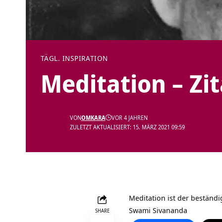
TÄGL. INSPIRATION
Meditation – Zi
VON
OMKARA
VOR 4 JAHREN
ZULETZT AKTUALISIERT: 15. MÄRZ 2021 09:59
Meditation ist der beständ
Swami Sivananda
SHARE