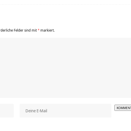
rderliche Felder sind mit
*
markiert.
Alterna