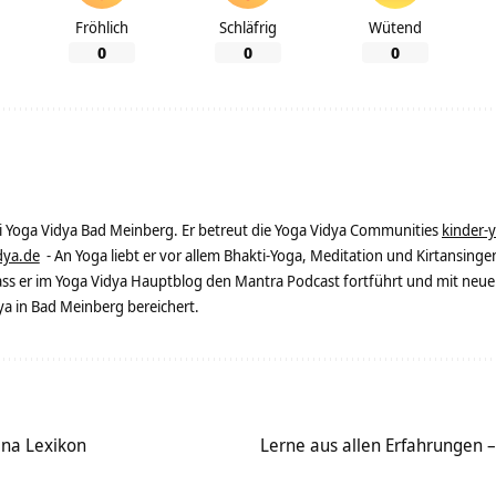
Fröhlich
Schläfrig
Wütend
0
0
0
ei Yoga Vidya Bad Meinberg. Er betreut die Yoga Vidya Communities
kinder-
dya.de
- An Yoga liebt er vor allem Bhakti-Yoga, Meditation und Kirtansingen
dass er im Yoga Vidya Hauptblog den Mantra Podcast fortführt und mit neue
 in Bad Meinberg bereichert.
ana Lexikon
Lerne aus allen Erfahrungen – 