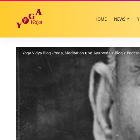
HOME
NEWS
Y
Yoga Vidya Blog - Yoga, Meditation und Ayurveda
>
Blog
>
Podcas